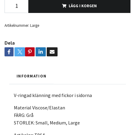
LÄGG I KORGEN
Artikelnummer:
Large
Dela
INFORMATION
V-ringad klänning med fickor i sidorna
Material Viscose/Elastan
FÄRG: Grå
STORLEK: Small, Medium, Large
Artikelnr: T964