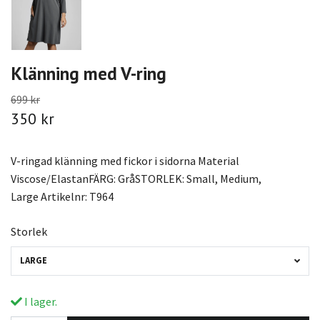
Klänning med V-ring
699 kr
350 kr
V-ringad klänning med fickor i sidorna Material
Viscose/ElastanFÄRG: GråSTORLEK: Small, Medium,
Large Artikelnr: T964
Storlek
LARGE
I lager.