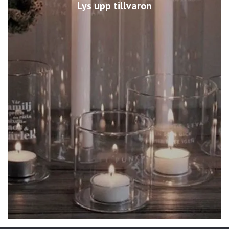
Lys upp tillvaron