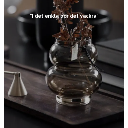
"I det enkla bor det vackra"