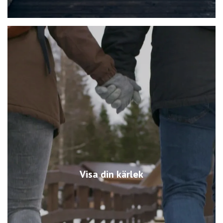
Visa din kärlek