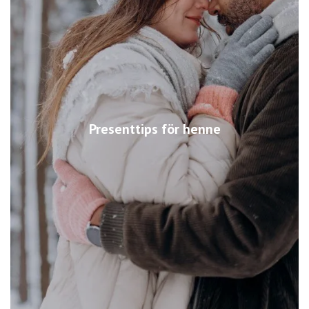
Presenttips för henne