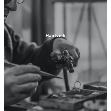
Hantverk