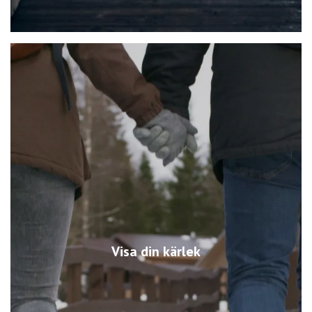
Visa din kärlek