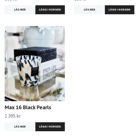
LÄS MER
LÄS MER
Max 16 Black Pearls
1 395 kr
LÄS MER