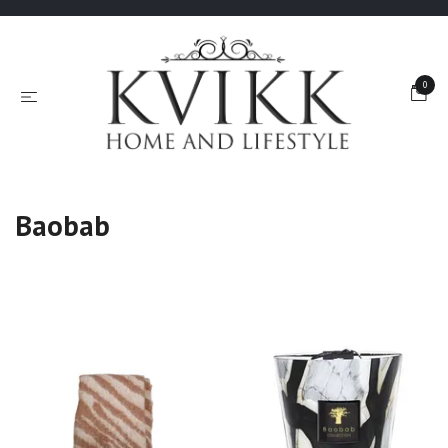
0
Baobab