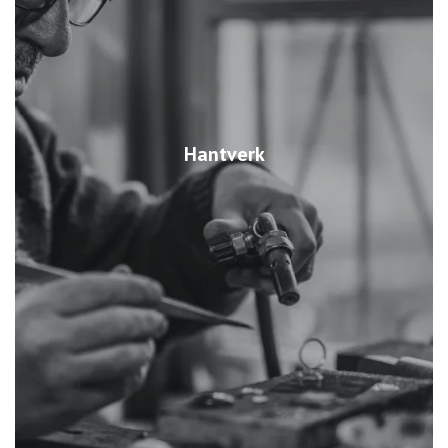
Hantverk