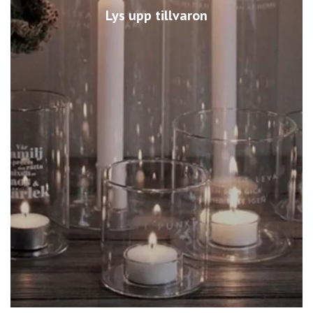
Lys upp tillvaron