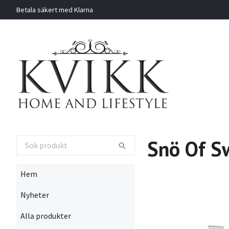
Betala säkert med Klarna
Snö Of S
Hem
Nyheter
Alla produkter