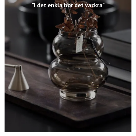
"I det enkla bor det vackra"