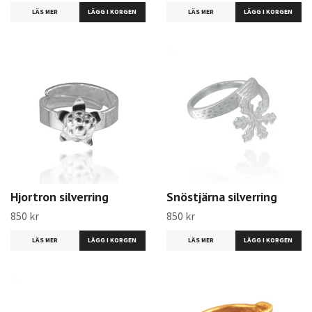
LÄS MER
LÄS MER
Hjortron silverring
Snöstjärna silverring
850 kr
850 kr
LÄS MER
LÄS MER