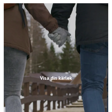
Visa din kärlek