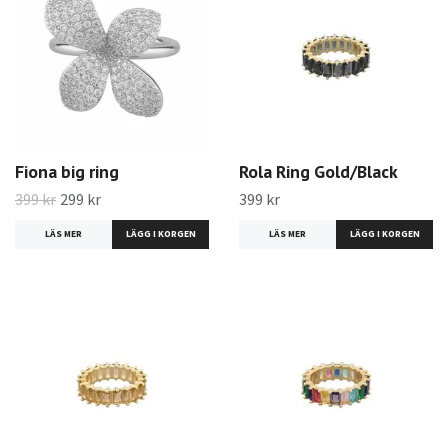
Fiona big ring
Rola Ring Gold/Black
399 kr
299 kr
399 kr
LÄS MER
LÄGG I KORGEN
LÄS MER
LÄGG I KORGEN