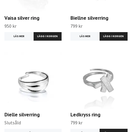
Vaisa silver ring
Biellne silverring
950 kr
799 kr
LÄS MER
LÄS MER
Dielle silverring
Ledkryss ring
Slutsåld
799 kr