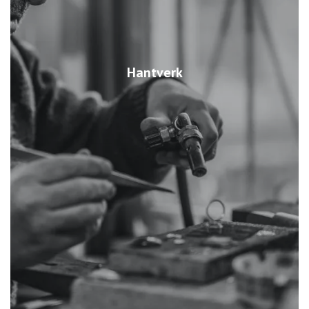
Hantverk