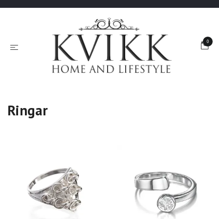
0
Ringar