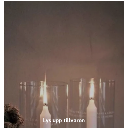
Lys upp tillvaron