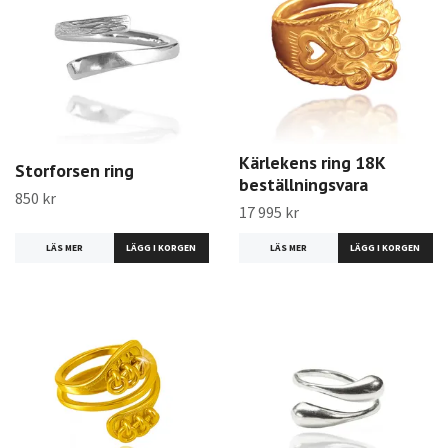
Kärlekens ring 18K
Storforsen ring
beställningsvara
850 kr
17 995 kr
LÄS MER
LÄS MER