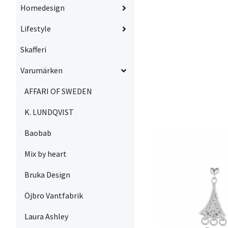
Homedesign
Lifestyle
Skafferi
Varumärken
AFFARI OF SWEDEN
K. LUNDQVIST
Baobab
Mix by heart
Bruka Design
Öjbro Vantfabrik
Laura Ashley