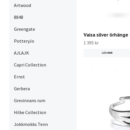
Artwood
8848
Greengate
Vaisa silver örhänge
PotteryJo
1 395 kr
AJLAJK
LÄS MER
Capri Collection
Ernst
Gerbera
Grevinnans rum
Hilke Collection
Jokkmokks Tenn