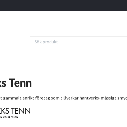
s Tenn
tt gammalt anrikt företag som tillverkar hantverks-mässigt smyck