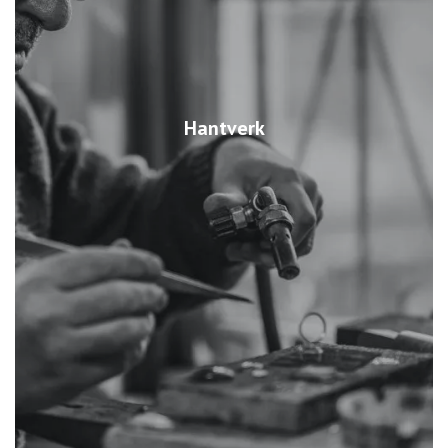
Hantverk