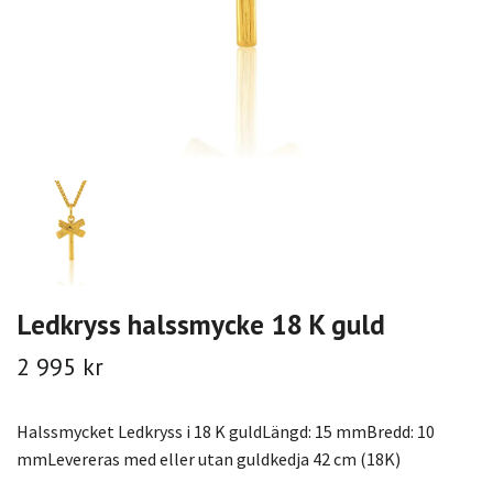
Ledkryss halssmycke 18 K guld
2 995 kr
Halssmycket Ledkryss i 18 K guldLängd: 15 mmBredd: 10
mmLevereras med eller utan guldkedja 42 cm (18K)