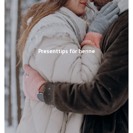
Presenttips för henne