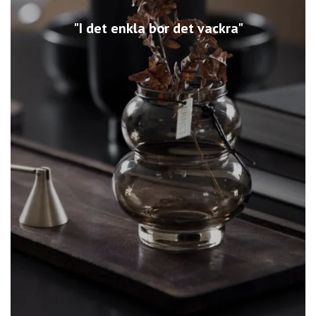
"I det enkla bor det vackra"