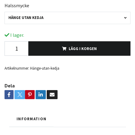
Halssmycke
HÄNGE UTAN KEDJA
I lager.
LÄGG I KORGEN
Artikelnummer:
Hänge-utan-kedja
Dela
INFORMATION