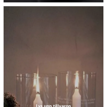
Lys upp tillvaron