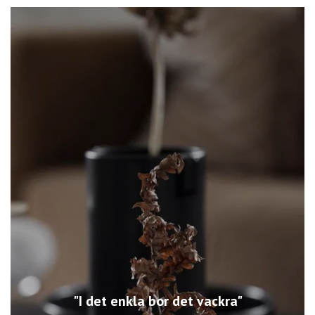
"I det enkla bor det vackra"