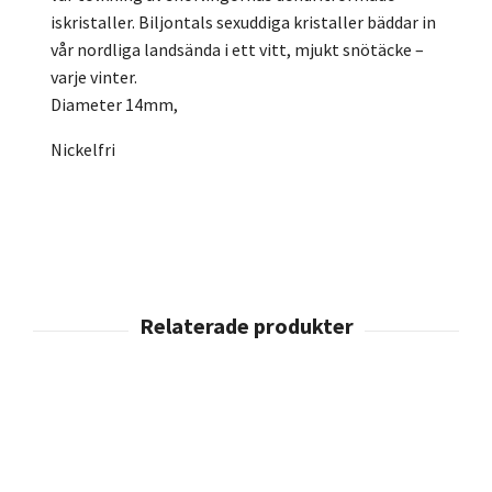
iskristaller. Biljontals sexuddiga kristaller bäddar in
vår nordliga landsända i ett vitt, mjukt snötäcke –
varje vinter.
Diameter 14mm,
Nickelfri