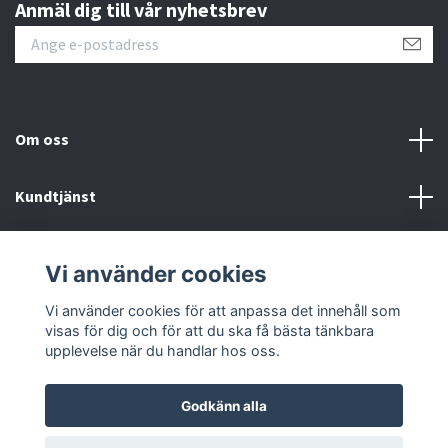
Anmäl dig till vår nyhetsbrev
Om oss
Kundtjänst
Kontakt
Vi använder cookies
Sociala medier
Vi använder cookies för att anpassa det innehåll som
visas för dig och för att du ska få bästa tänkbara
upplevelse när du handlar hos oss.
Godkänn alla