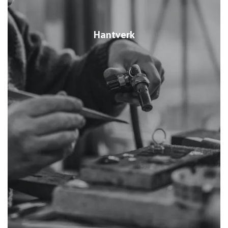
Hantverk