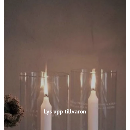
Lys upp tillvaron