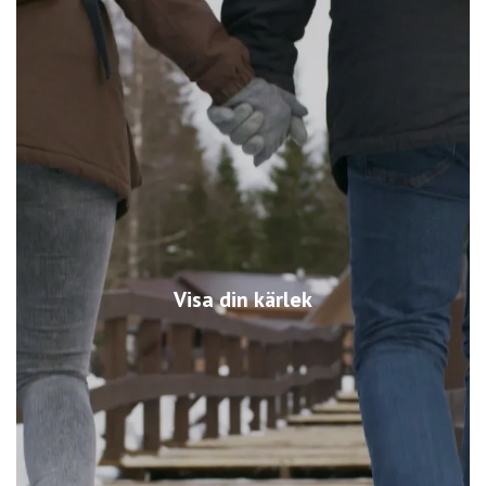
Visa din kärlek