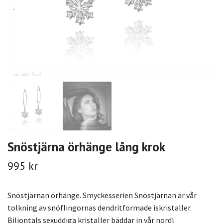
Snöstjärna örhänge lång krok
995 kr
Snöstjärnan örhänge. Smyckesserien Snöstjärnan är vår
tolkning av snöflingornas dendritformade iskristaller.
Biljontals sexuddiga kristaller bäddar in vår nordl