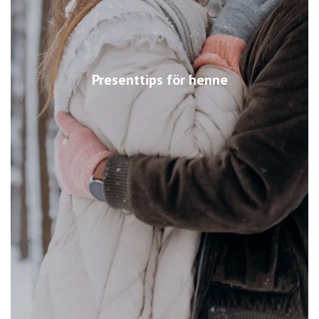
Presenttips för henne