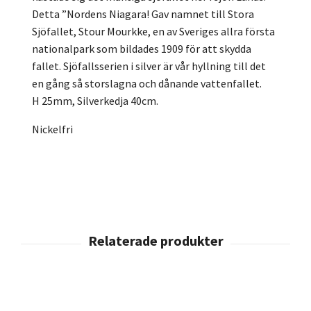
Detta ”Nordens Niagara! Gav namnet till Stora
Sjöfallet, Stour Mourkke, en av Sveriges allra första
nationalpark som bildades 1909 för att skydda
fallet. Sjöfallsserien i silver är vår hyllning till det
en gång så storslagna och dånande vattenfallet.
H 25mm, Silverkedja 40cm.
Nickelfri