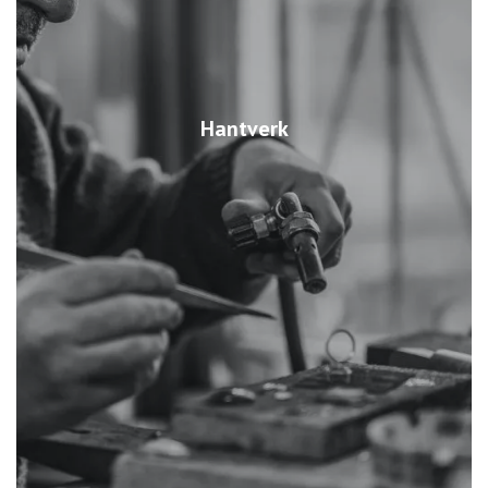
Hantverk