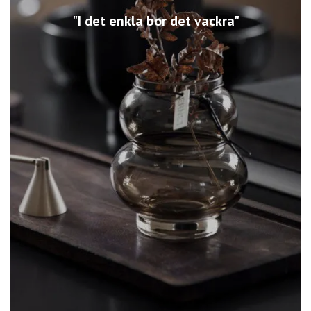
"I det enkla bor det vackra"