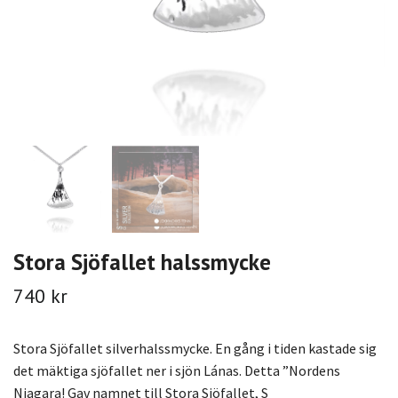
Stora Sjöfallet halssmycke
740 kr
Stora Sjöfallet silverhalssmycke. En gång i tiden kastade sig
det mäktiga sjöfallet ner i sjön Lánas. Detta ”Nordens
Niagara! Gav namnet till Stora Sjöfallet, S