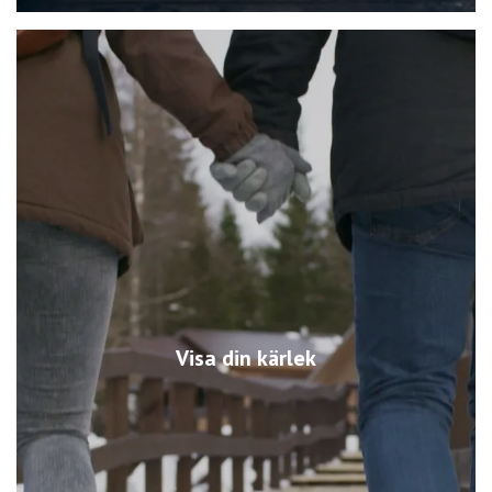
Visa din kärlek