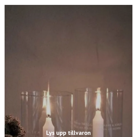
Lys upp tillvaron