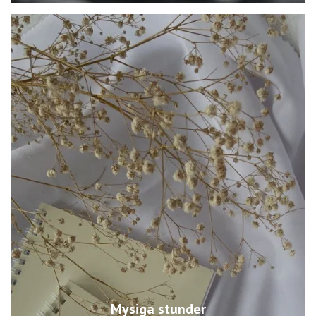
Mysiga stunder