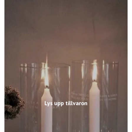
Lys upp tillvaron