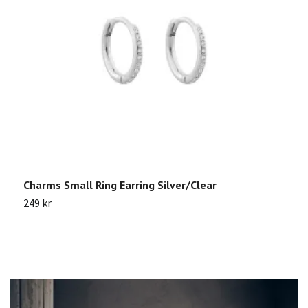
Charms Small Ring Earring Silver/Clear
C
249 kr
3