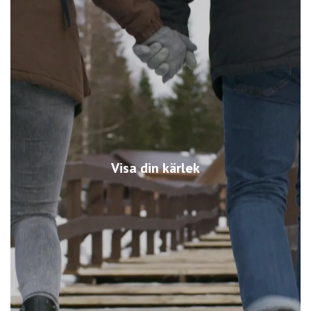
Visa din kärlek