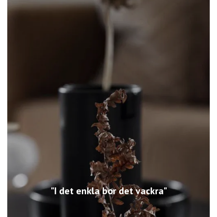
"I det enkla bor det vackra"