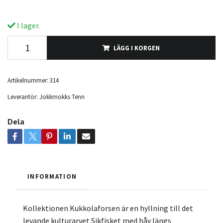
I lager.
LÄGG I KORGEN
Artikelnummer:
314
Leverantör:
Jokkmokks Tenn
Dela
INFORMATION
Kollektionen Kukkolaforsen är en hyllning till det
levande kulturarvet Sikfisket med håv längs