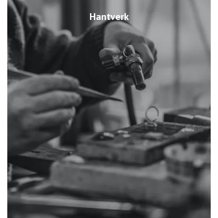
Hantverk