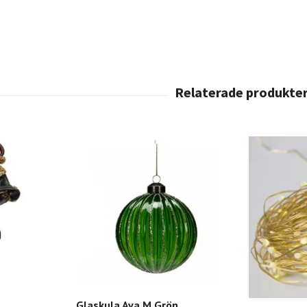
Glaskula Ava M.Grön