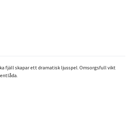
a fjäll skapar ett dramatisk ljusspel. Omsorgsfull vikt
sentlåda.