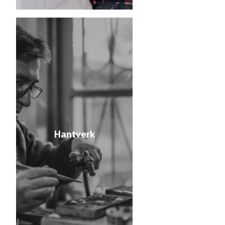
Hantverk