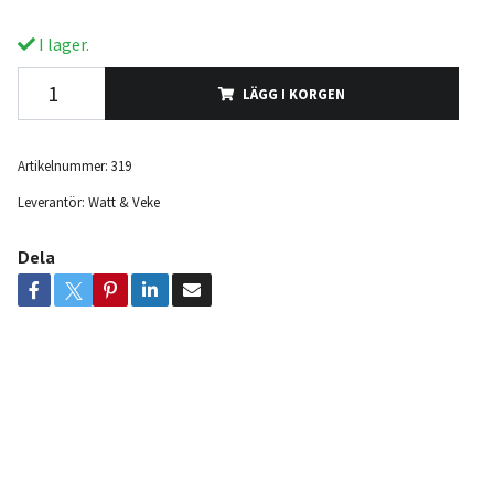
I lager.
LÄGG I KORGEN
Artikelnummer:
319
Leverantör:
Watt & Veke
Dela