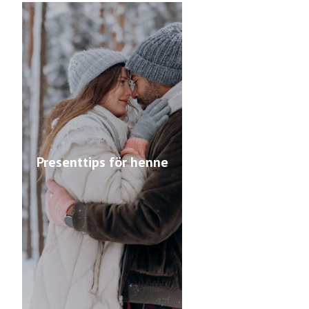
Presenttips för henne