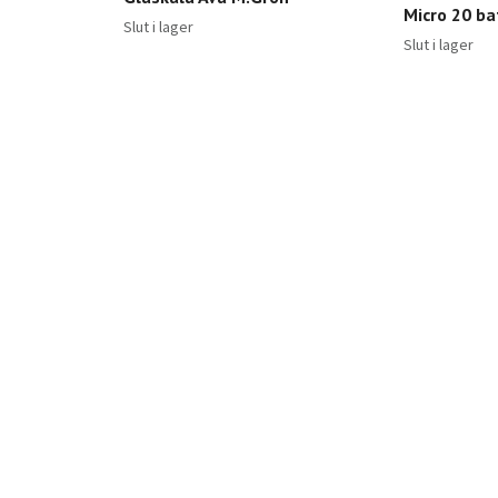
Micro 20 ba
Slut i lager
Slut i lager