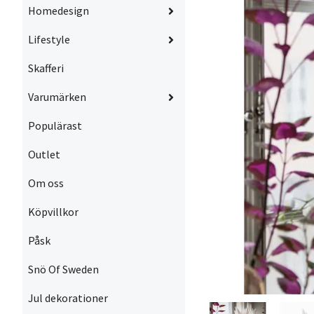
Homedesign
Lifestyle
Skafferi
Varumärken
Populärast
Outlet
Om oss
Köpvillkor
Påsk
Snö Of Sweden
Jul dekorationer