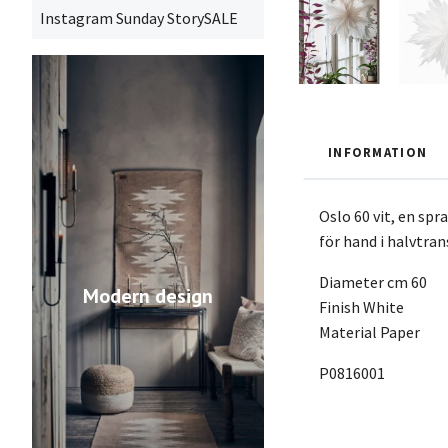
Instagram Sunday StorySALE
INFORMATION
Oslo 60 vit, en sp
för hand i halvtra
Diameter cm 60
Modern design
Finish White
Material Paper
P0816001