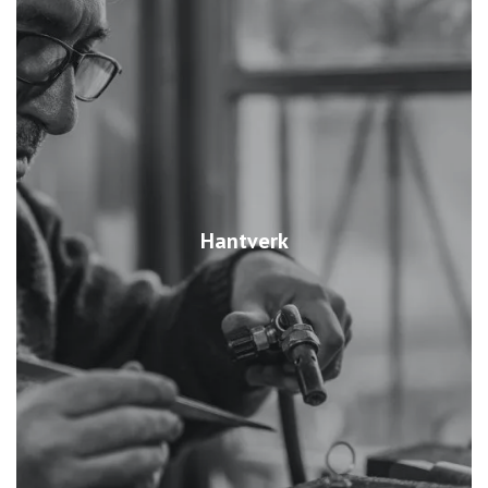
Hantverk