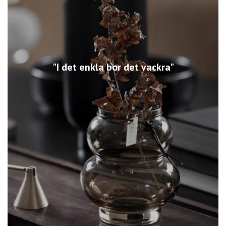
"I det enkla bor det vackra"