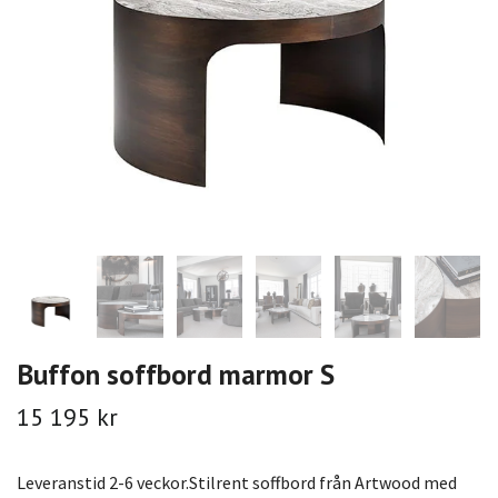
Buffon soffbord marmor S
15 195 kr
Leveranstid 2-6 veckor.Stilrent soffbord från Artwood med