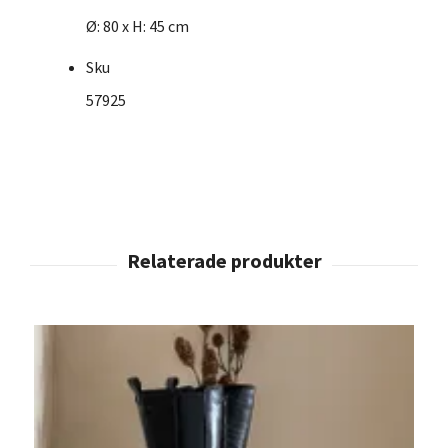
Ø: 80 x H: 45 cm
Sku
57925