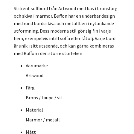
Stilrent soffbord från Artwood med bas i bronsfärg
och skiva i marmor. Buffon har en underbar design
med rund bordsskiva och metallben i nytänkande
utformning. Dess moderna stil gör sig fin i varje
hem, exempelvis intill soffa eller fåtölj. Varje bord
är unik i sitt utseende, och kan gärna kombineras
med Buffon i den större storleken
Varumärke
Artwood
Färg
Brons / taupe / vit
Material
Marmor / metall
Mått