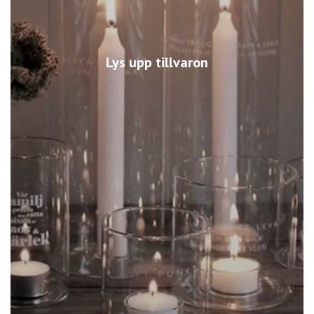
Lys upp tillvaron