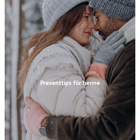
Presenttips för henne