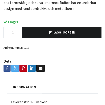
bas i bronsfärg och skiva i marmor. Buffon har en underbar
design med rund bordsskiva och metallben i
I lager.
LÄGG I KORGEN
Artikelnummer:
1018
Dela
INFORMATION
Leveranstid 2-6 veckor.