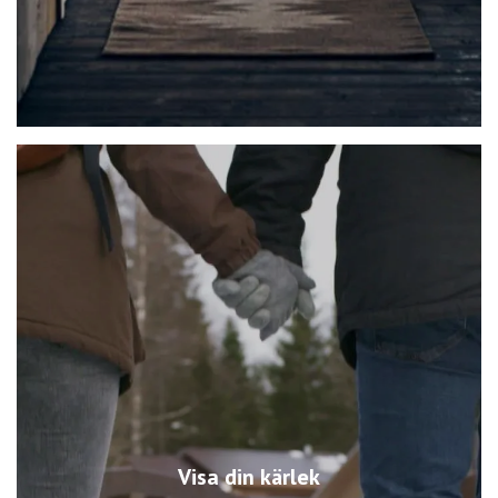
Visa din kärlek