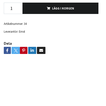
LÄGG I KORGEN
Artikelnummer:
34
Leverantör:
Ernst
Dela