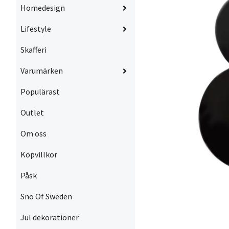
Homedesign
Lifestyle
Skafferi
Varumärken
Populärast
Outlet
Om oss
Köpvillkor
Påsk
Snö Of Sweden
Jul dekorationer