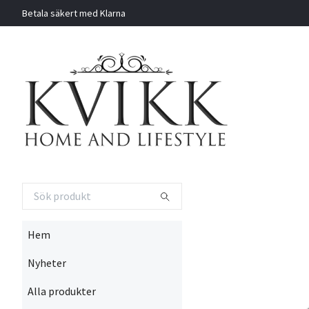
Betala säkert med Klarna
Hem
Nyheter
Alla produkter