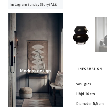
Instagram Sunday StorySALE
INFORMATION
Modern design
Vas i glas
Höjd: 10 cm
Diameter: 5,5 cm