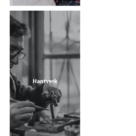
Hantverk