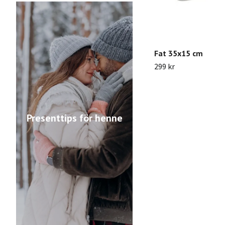
Fat 35x15 cm
299 kr
Presenttips för henne