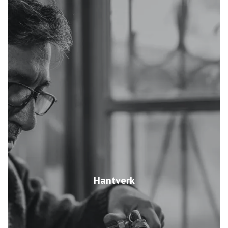
Hantverk