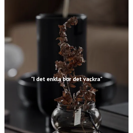
"I det enkla bor det vackra"