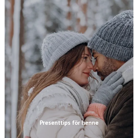
Presenttips för henne