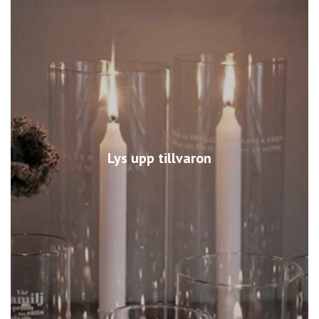
Lys upp tillvaron