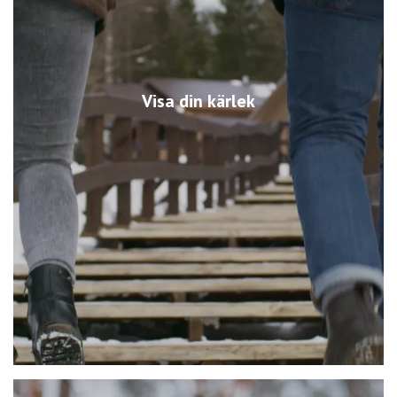
Visa din kärlek