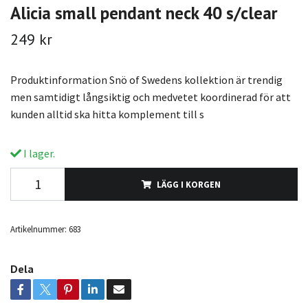
Alicia small pendant neck 40 s/clear
249 kr
Produktinformation Snö of Swedens kollektion är trendig
men samtidigt långsiktig och medvetet koordinerad för att
kunden alltid ska hitta komplement till s
I lager.
LÄGG I KORGEN
Artikelnummer:
683
Dela