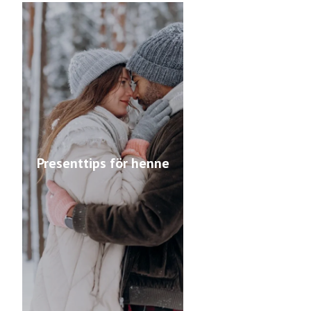
Presenttips för henne