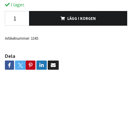
I lager.
LÄGG I KORGEN
Artikelnummer:
1345
Dela