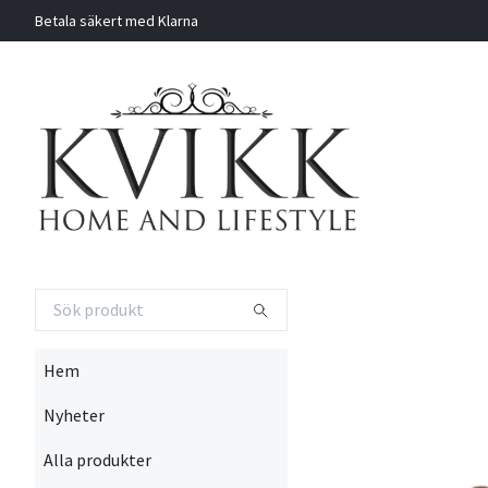
Betala säkert med Klarna
Hem
Nyheter
Alla produkter