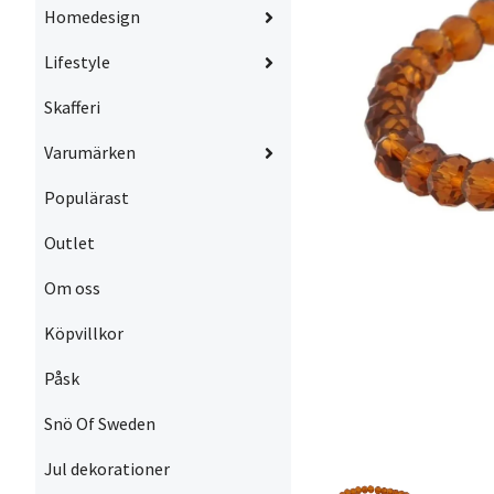
Homedesign
Lifestyle
Skafferi
Varumärken
Populärast
Outlet
Om oss
Köpvillkor
Påsk
Snö Of Sweden
Jul dekorationer