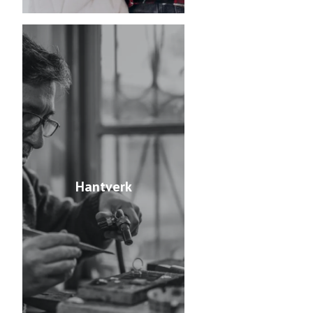
Hantverk