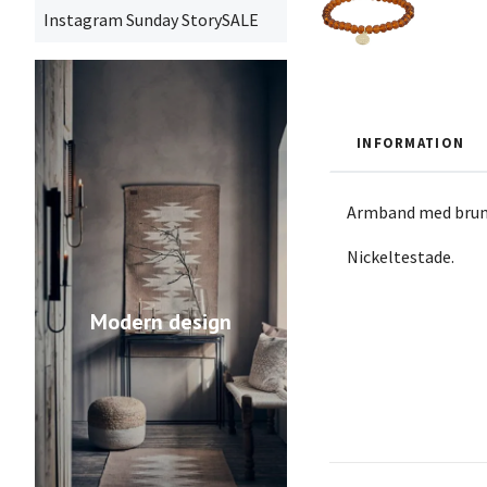
Instagram Sunday StorySALE
INFORMATION
Armband med bruna
Nickeltestade.
Modern design