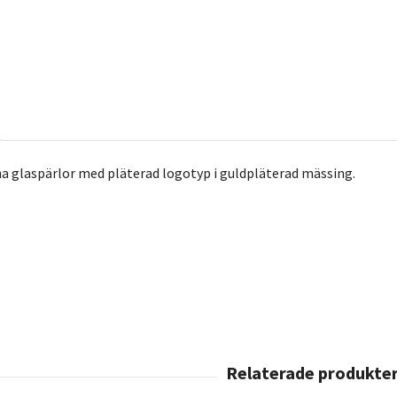
 glaspärlor med pläterad logotyp i guldpläterad mässing.