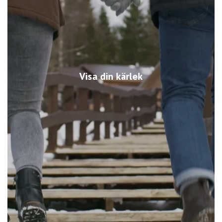
Visa din kärlek