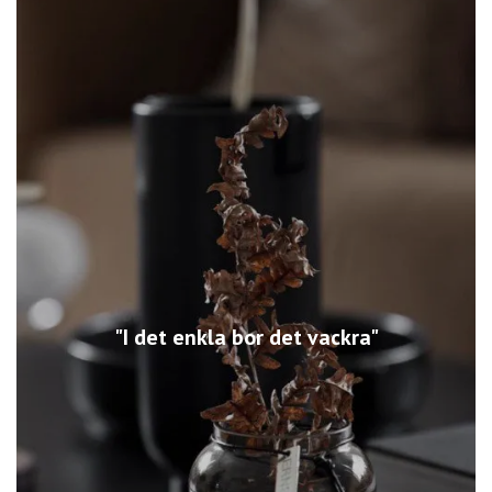
"I det enkla bor det vackra"