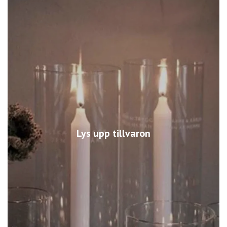
Lys upp tillvaron