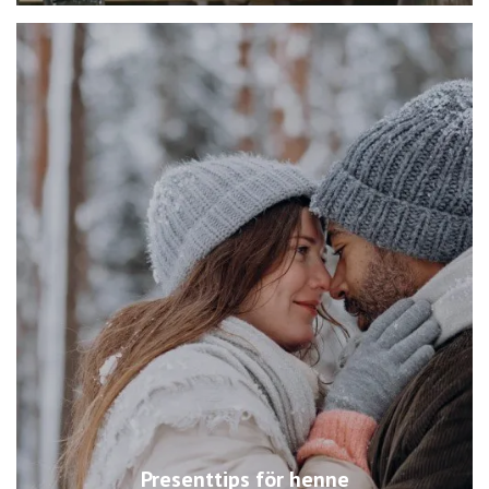
Presenttips för henne