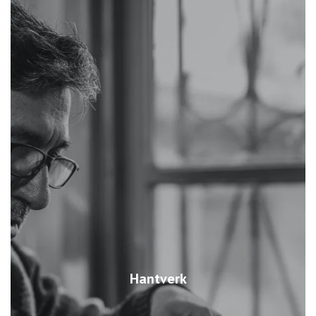
Hantverk