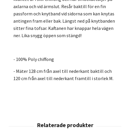
axlarna och vid ärmslut. Resår baktill för en fin
passform och knytband vid sidorna som kan knytas
antingen fram eller bak. Längst ned på knytbanden
sitter fina tofsar. Kaftanen har knappar hela vägen
ner. Lika snygg öppen som stängd!
- 100% Poly chiffong
- Mäter 128 cm från axel till nederkant baktill och
120 cm från axel till nederkant framtill i storlek M.