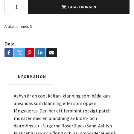
LÄGG I KORGEN
Artikelnummer:
S
Dela
INFORMATION
Ashyn är en cool kaftan-klänning som både kan
användas som klänning eller som öppen
långskjorta. Den har ett feminint rockigt patch
mönster med en blandning av blom- och
djurmönster i färgerna Rose/Black/Sand. Ashlyn
kvalitet är i skir chiffong och har smockdetaljer på