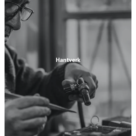
Hantverk