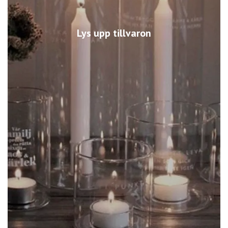
Lys upp tillvaron