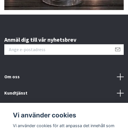
Anmäl dig till vår nyhetsbrev
Om oss
Kundtjänst
Kontakt
Vi använder cookies
Sociala medier
Vi använder cookies för att anpassa det innehåll som