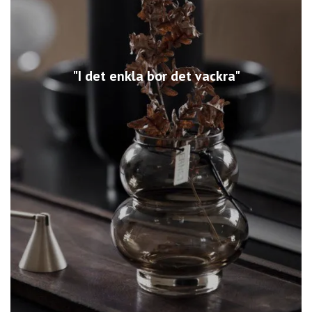
"I det enkla bor det vackra"