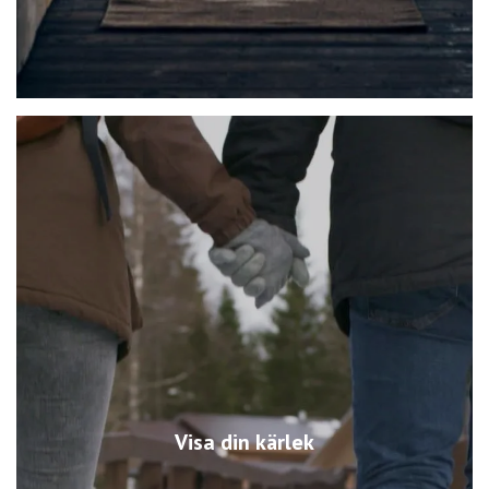
Visa din kärlek