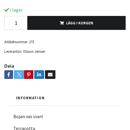
I lager.
LÄGG I KORGEN
Artikelnummer:
273
Leverantör:
Olsson Jensen
Dela
INFORMATION
Bojan vas svart
Terracotta