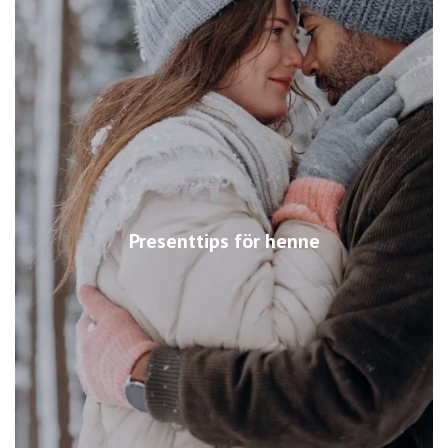
Presenttips för henne