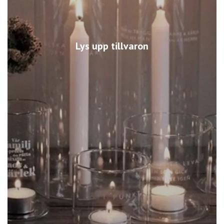
Lys upp tillvaron