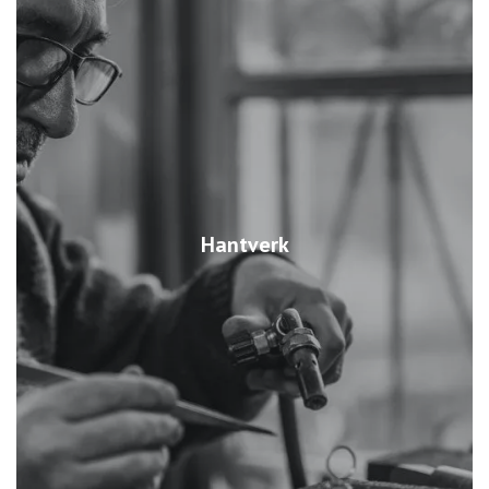
Hantverk