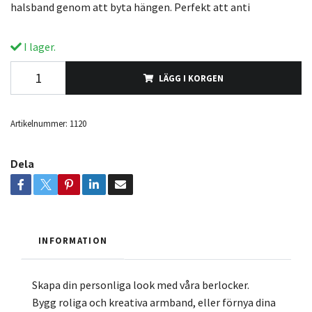
halsband genom att byta hängen. Perfekt att anti
I lager.
LÄGG I KORGEN
Artikelnummer:
1120
Dela
INFORMATION
Skapa din personliga look med våra berlocker.
Bygg roliga och kreativa armband, eller förnya dina