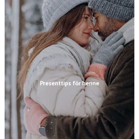
Presenttips för henne