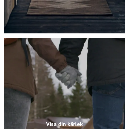
Visa din kärlek