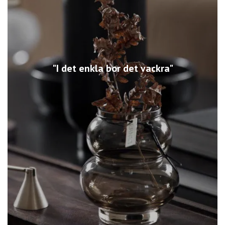
"I det enkla bor det vackra"