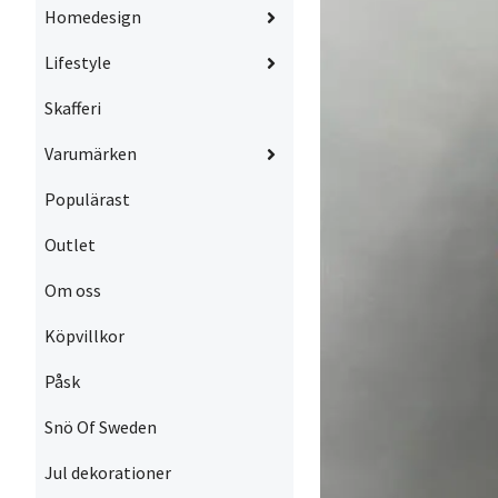
Homedesign
Lifestyle
Skafferi
Varumärken
Populärast
Outlet
Om oss
Köpvillkor
Påsk
Snö Of Sweden
Jul dekorationer