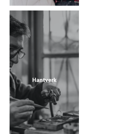
Hantverk