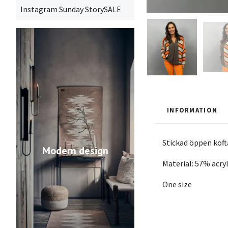
Instagram Sunday StorySALE
INFORMATION
Stickad öppen koft
Modern design
Material: 57% acry
One size