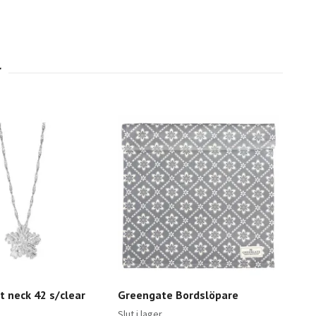
 neck 42 s/clear
Greengate Bordslöpare
Slut i lager