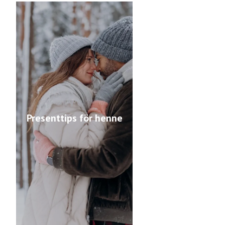
Presenttips för henne