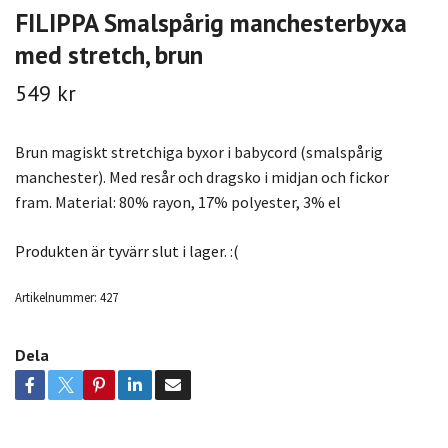
FILIPPA Smalspårig manchesterbyxa
med stretch, brun
549 kr
Brun magiskt stretchiga byxor i babycord (smalspårig
manchester). Med resår och dragsko i midjan och fickor
fram. Material: 80% rayon, 17% polyester, 3% el
Produkten är tyvärr slut i lager. :(
Artikelnummer:
427
Dela