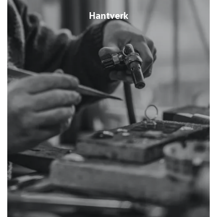
Hantverk