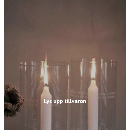
Lys upp tillvaron