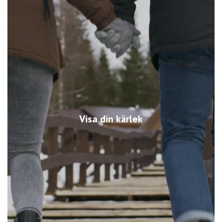
Visa din kärlek