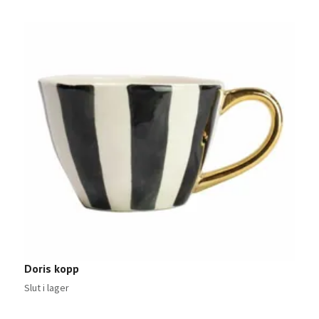
Doris kopp
Slut i lager