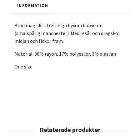
INFORMATION
Brun magiskt stretchiga byxor i babycord
(smalspårig manchester). Med resår och dragsko i
midjan och fickor fram.
Material: 80% rayon, 17% polyester, 3% elastan
One size