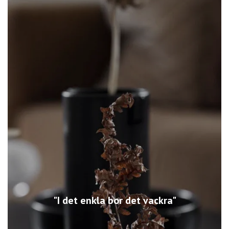
"I det enkla bor det vackra"