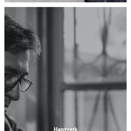
Hantverk