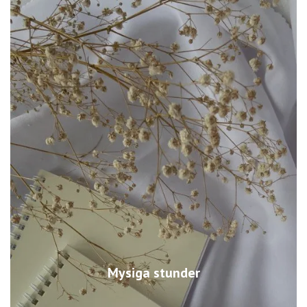
Mysiga stunder