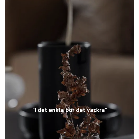
"I det enkla bor det vackra"