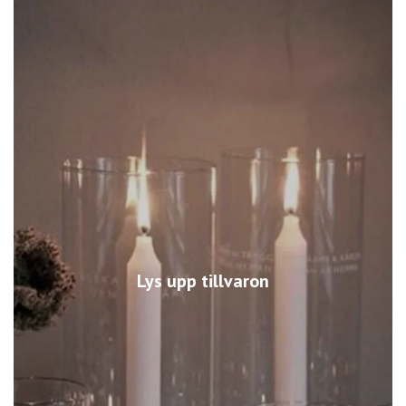
Lys upp tillvaron