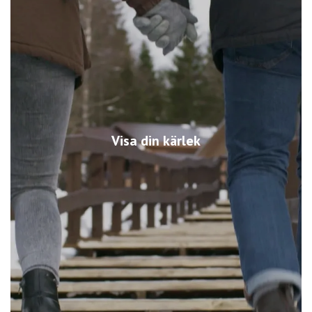
Visa din kärlek