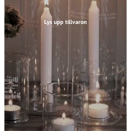
Lys upp tillvaron