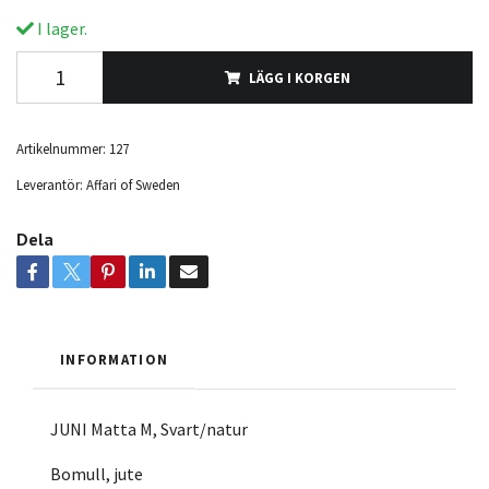
I lager.
LÄGG I KORGEN
Artikelnummer:
127
Leverantör:
Affari of Sweden
Dela
INFORMATION
JUNI Matta M, Svart/natur
Bomull, jute