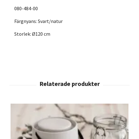
080-484-00
Färgnyans: Svart/natur
Storlek: Ø120 cm