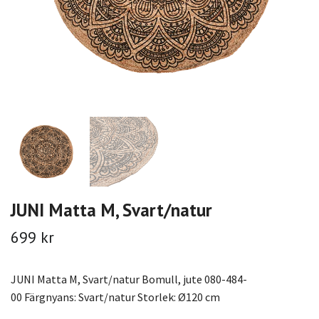
JUNI Matta M, Svart/natur
699 kr
JUNI Matta M, Svart/natur Bomull, jute 080-484-
00 Färgnyans: Svart/natur Storlek: Ø120 cm