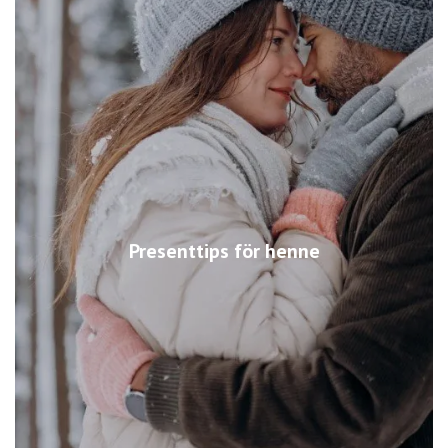
Presenttips för henne