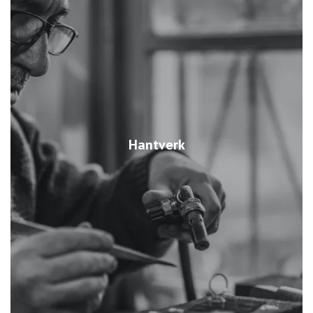
Hantverk