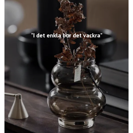
"I det enkla bor det vackra"