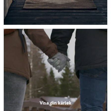
Visa din kärlek