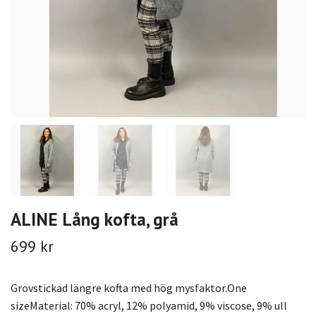
ALINE Lång kofta, grå
699 kr
Grovstickad längre kofta med hög mysfaktor.One
sizeMaterial: 70% acryl, 12% polyamid, 9% viscose, 9% ull