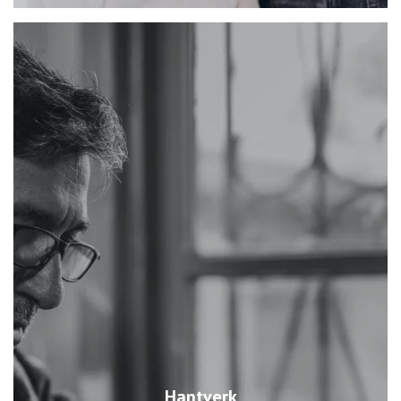
Hantverk