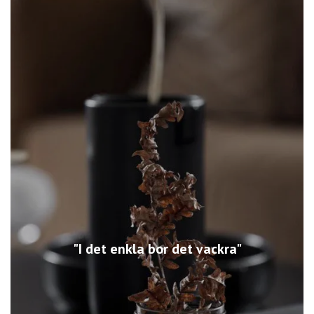
"I det enkla bor det vackra"