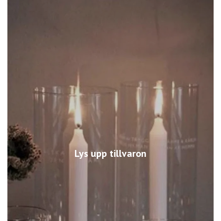
Lys upp tillvaron