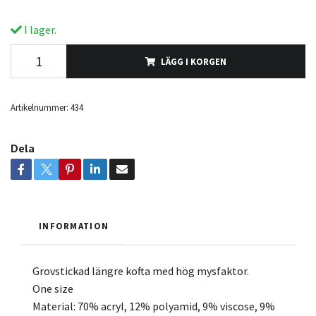
I lager.
LÄGG I KORGEN
Artikelnummer:
434
Dela
INFORMATION
Grovstickad längre kofta med hög mysfaktor.
One size
Material: 70% acryl, 12% polyamid, 9% viscose, 9%