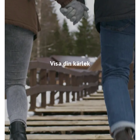
Visa din kärlek