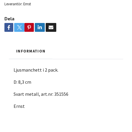
Leverantör:
Ernst
Dela
INFORMATION
Ljusmanchett i 2 pack.
D: 8,3 cm
Svart metall, art.nr: 351556
Ernst