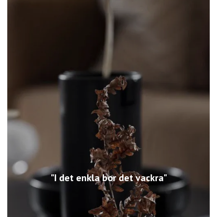
"I det enkla bor det vackra"