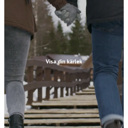
Visa din kärlek