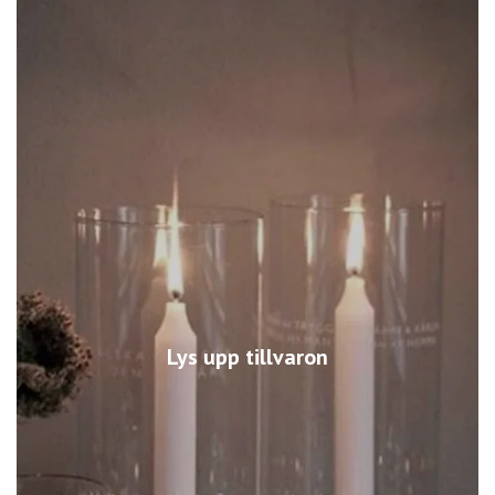
Lys upp tillvaron