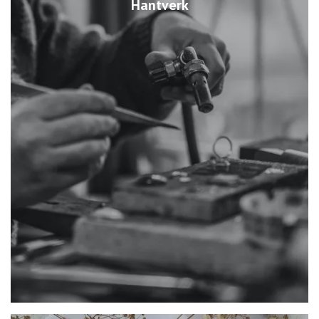
Hantverk