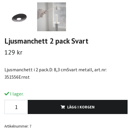
Ljusmanchett 2 pack Svart
129 kr
Ljusmanchett i 2 pack.D: 8,3 cmSvart metall, art.nr:
351556Ernst
I lager.
LÄGG I KORGEN
Artikelnummer:
7