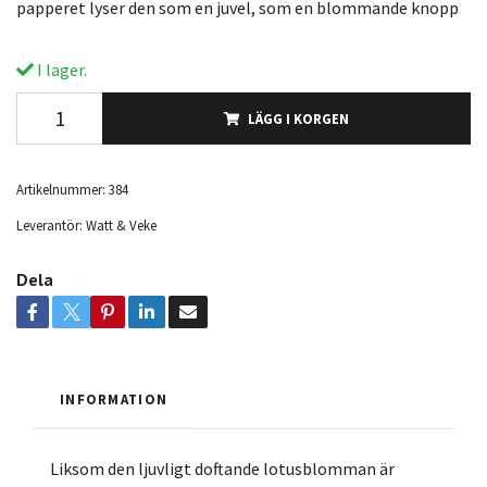
papperet lyser den som en juvel, som en blommande knopp
I lager.
LÄGG I KORGEN
Artikelnummer:
384
Leverantör:
Watt & Veke
Dela
INFORMATION
Liksom den ljuvligt doftande lotusblomman är