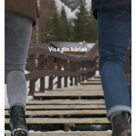
Visa din kärlek