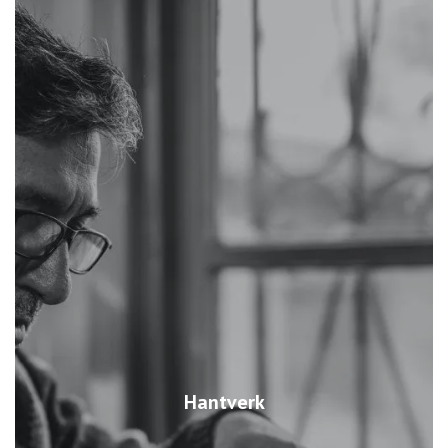
Hantverk