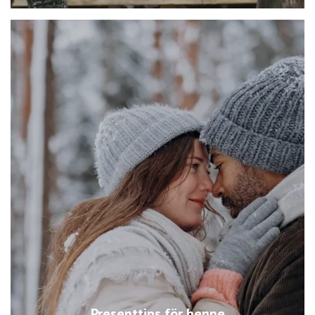
Presenttips för henne