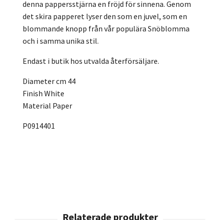
denna pappersstjärna en fröjd för sinnena. Genom
det skira papperet lyser den som en juvel, som en
blommande knopp från vår populära Snöblomma
och i samma unika stil.
Endast i butik hos utvalda återförsäljare.
Diameter cm 44
Finish White
Material Paper
P0914401