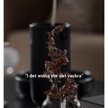
"I det enkla bor det vackra"