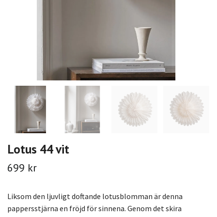
Lotus 44 vit
699 kr
Liksom den ljuvligt doftande lotusblomman är denna
pappersstjärna en fröjd för sinnena. Genom det skira