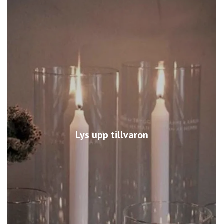
Lys upp tillvaron