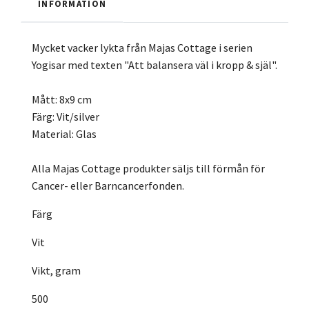
INFORMATION
Mycket vacker lykta från Majas Cottage i serien
Yogisar med texten "Att balansera väl i kropp & själ".
Mått: 8x9 cm
Färg: Vit/silver
Material: Glas
Alla Majas Cottage produkter säljs till förmån för
Cancer- eller Barncancerfonden.
Färg
Vit
Vikt, gram
500