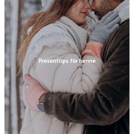
Presenttips för henne