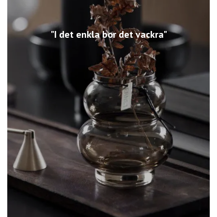
"I det enkla bor det vackra"