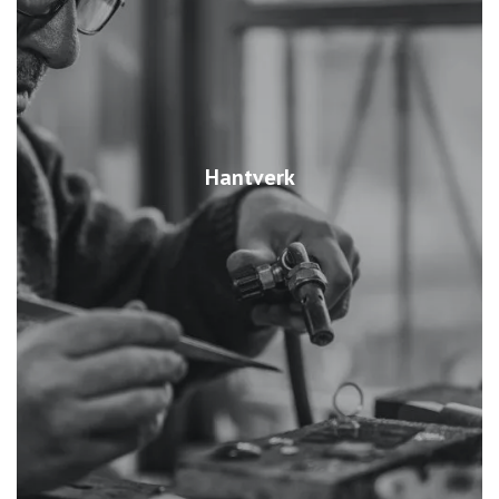
Hantverk