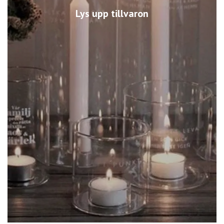
Lys upp tillvaron