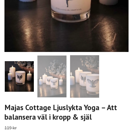
Majas Cottage Ljuslykta Yoga – Att
balansera väl i kropp & själ
119 kr