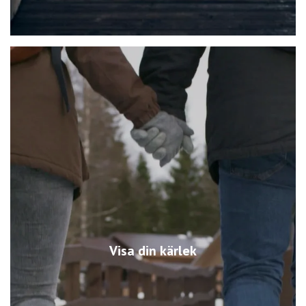
Visa din kärlek