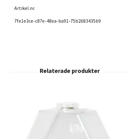
Artikel.nr.
7fe1e3ce-c87e-48ea-ba91-75b2683435b9