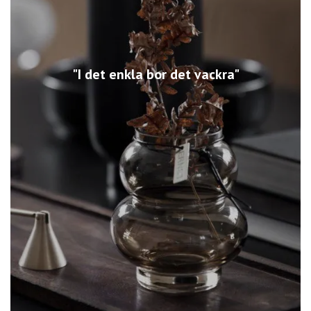
"I det enkla bor det vackra"