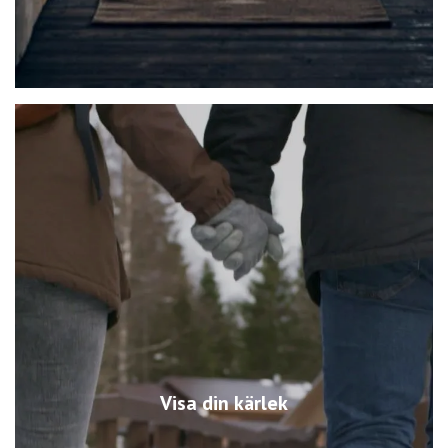
Visa din kärlek