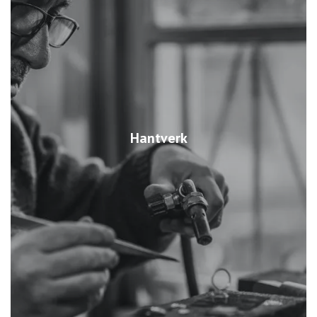
Hantverk