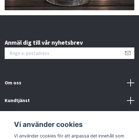
Anmäl dig till vår nyhetsbrev
Om oss
Kundtjänst
Kontakt
Vi använder cookies
Sociala medier
Vi använder cookies för att anpassa det innehåll som