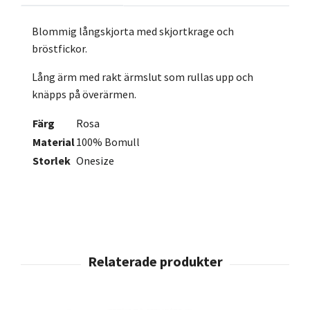
Blommig långskjorta med skjortkrage och
bröstfickor.
Lång ärm med rakt ärmslut som rullas upp och
knäpps på överärmen.
Färg
Rosa
Material
100% Bomull
Storlek
Onesize