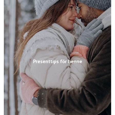
Presenttips för henne