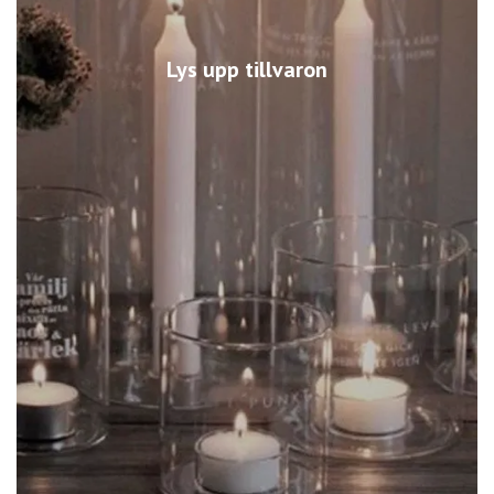
Lys upp tillvaron