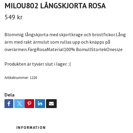
MILOU802 LÅNGSKJORTA ROSA
549 kr
Blommig långskjorta med skjortkrage och bröstfickor.Lång
ärm med rakt ärmslut som rullas upp och knäpps på
överärmen.FärgRosaMaterial100% BomullStorlekOnesize
Produkten är tyvärr slut i lager. :(
Artikelnummer:
1224
Dela
INFORMATION