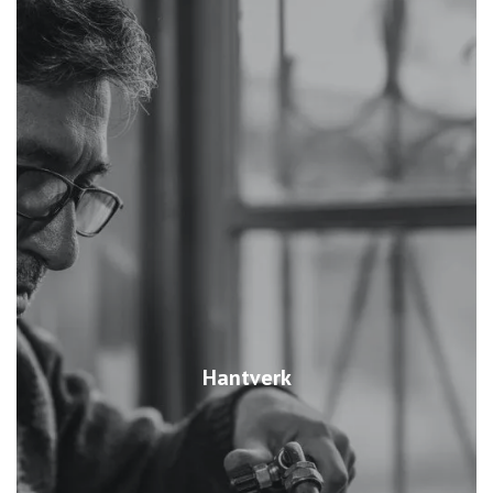
Hantverk