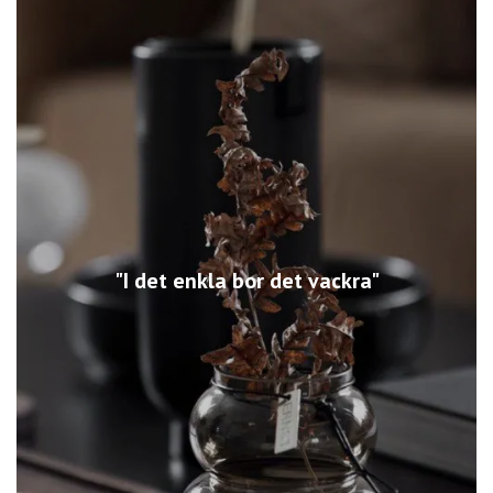
"I det enkla bor det vackra"