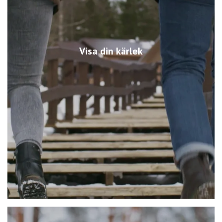
Visa din kärlek