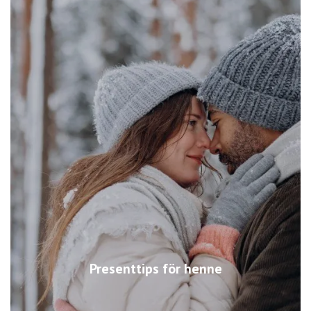
Presenttips för henne