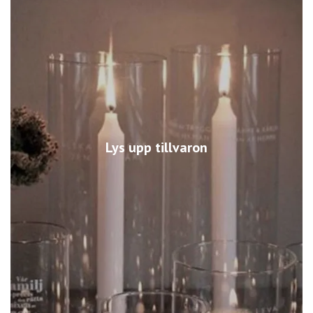
Lys upp tillvaron