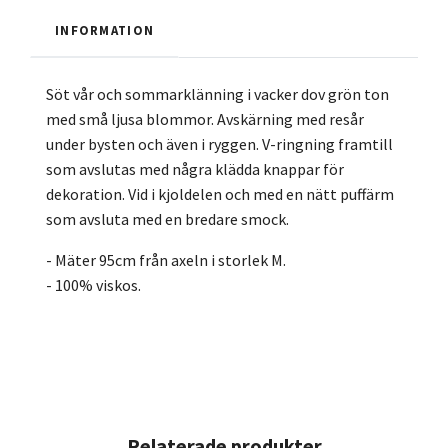
INFORMATION
Söt vår och sommarklänning i vacker dov grön ton
med små ljusa blommor. Avskärning med resår
under bysten och även i ryggen. V-ringning framtill
som avslutas med några klädda knappar för
dekoration. Vid i kjoldelen och med en nätt puffärm
som avsluta med en bredare smock.
- Mäter 95cm från axeln i storlek M.
- 100% viskos.