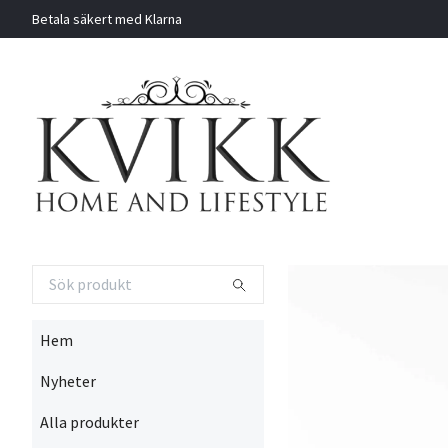
Betala säkert med Klarna
Hem
Nyheter
Alla produkter