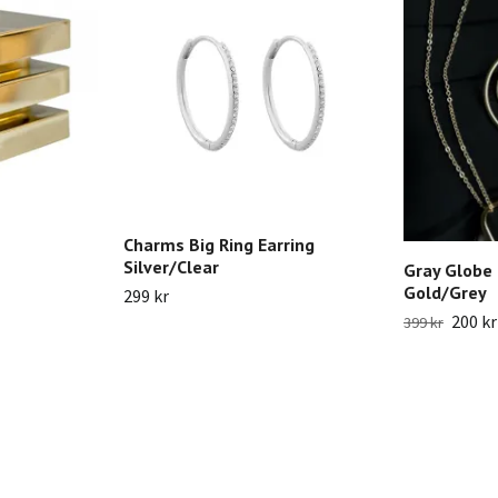
Charms Big Ring Earring
Silver/Clear
Gray Globe 
Gold/Grey
299 kr
200 kr
399 kr