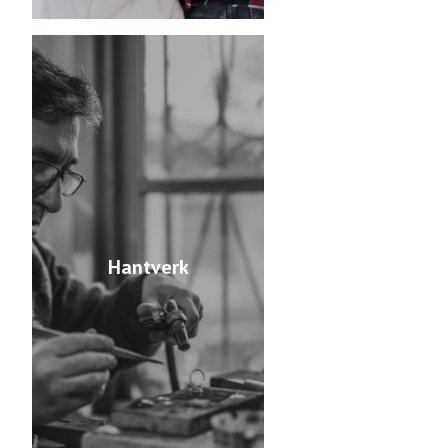
Hantverk