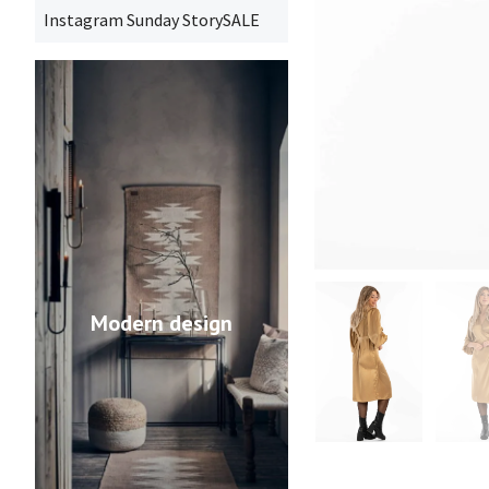
Instagram Sunday StorySALE
Modern design