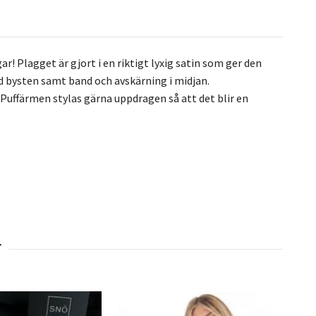
r! Plagget är gjort i en riktigt lyxig satin som ger den
id bysten samt band och avskärning i midjan.
 Puffärmen stylas gärna uppdragen så att det blir en