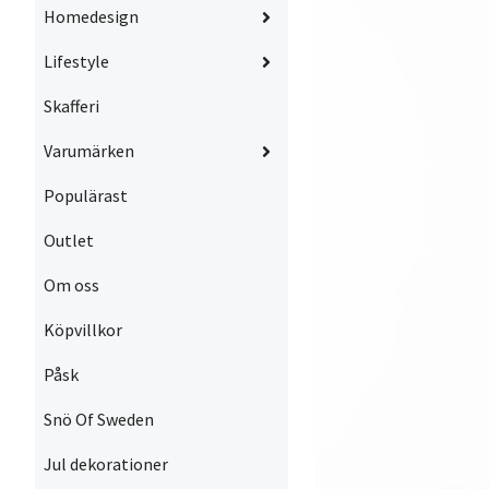
Homedesign
Lifestyle
Skafferi
Varumärken
Populärast
Outlet
Om oss
Köpvillkor
Påsk
Snö Of Sweden
Jul dekorationer