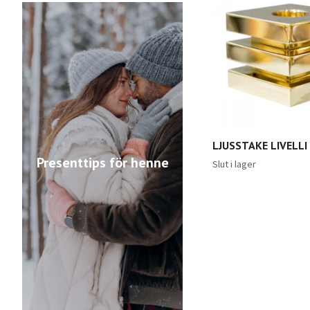
LJUSSTAKE LIVELLI
Presenttips för henne
Slut i lager