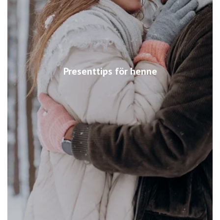
Presenttips för henne