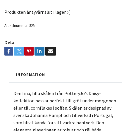
Produkten är tyvärr slut i lager. :(
Artikelnummer:
825
Dela
INFORMATION
Den fina, lilla skålen från PotteryJo’s Daisy-
kollektion passar perfekt till gröt under morgonen
eller till cornflakes i soffan. Skålen är designad av
svenska Johanna Hampf och tillverkad i Portugal,
som blivit kända för sitt vackra hantverk. Den
eleganta glaseringen är robust och tål både