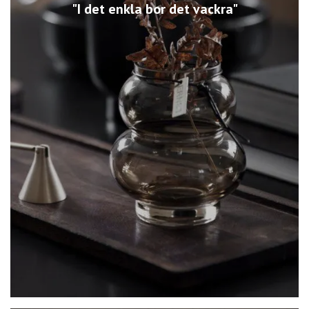
"I det enkla bor det vackra"