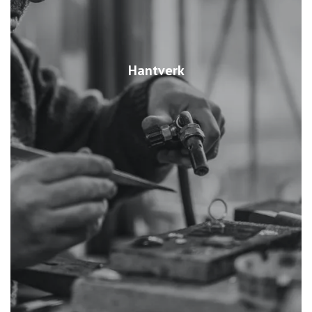
Hantverk