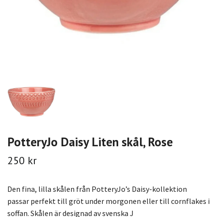
PotteryJo Daisy Liten skål, Rose
250 kr
Den fina, lilla skålen från PotteryJo’s Daisy-kollektion
passar perfekt till gröt under morgonen eller till cornflakes i
soffan. Skålen är designad av svenska J