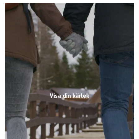
Visa din kärlek