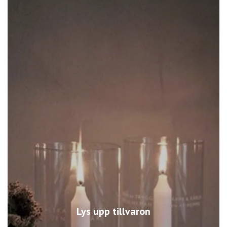
Lys upp tillvaron