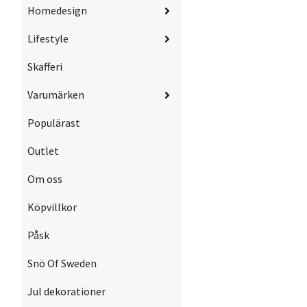
Homedesign
Lifestyle
Skafferi
Varumärken
Populärast
Outlet
Om oss
Köpvillkor
Påsk
Snö Of Sweden
Jul dekorationer