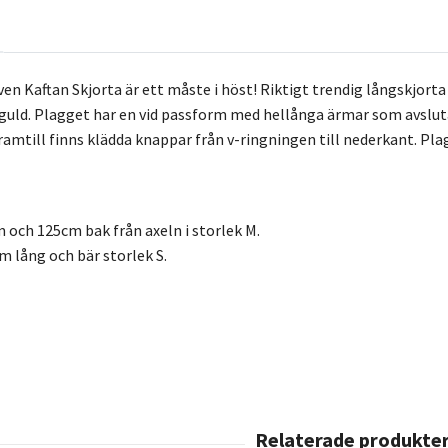
 Kaftan Skjorta är ett måste i höst! Riktigt trendig långskjorta
 i guld. Plagget har en vid passform med hellånga ärmar som avslu
amtill finns klädda knappar från v-ringningen till nederkant. Plagg
 och 125cm bak från axeln i storlek M.
m lång och bär storlek S.