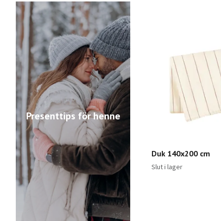
Presenttips för henne
Duk 140x200 cm
Slut i lager