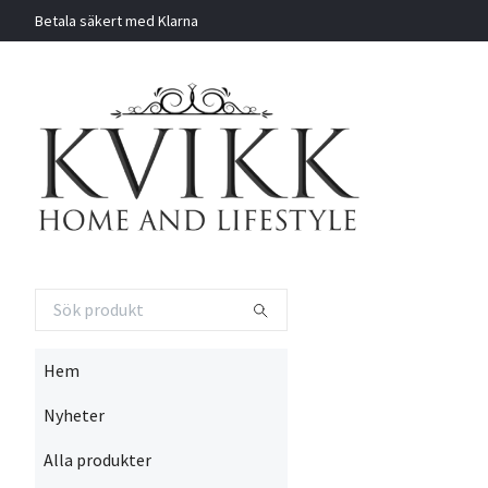
Betala säkert med Klarna
Hem
Nyheter
Alla produkter