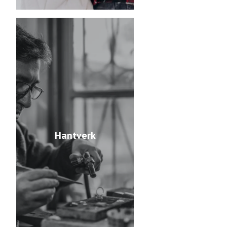
Hantverk