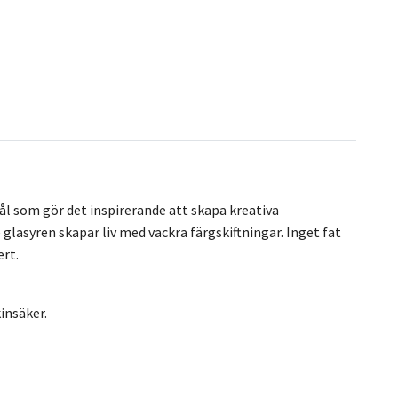
kål som gör det inspirerande att skapa kreativa
 glasyren skapar liv med vackra färgskiftningar. Inget fat
ert.
insäker.