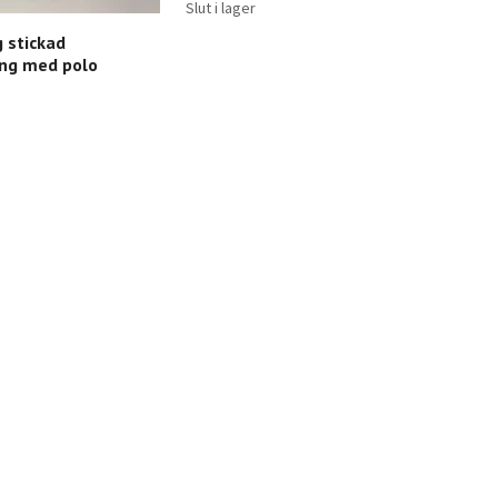
Slut i lager
 stickad
ing med polo