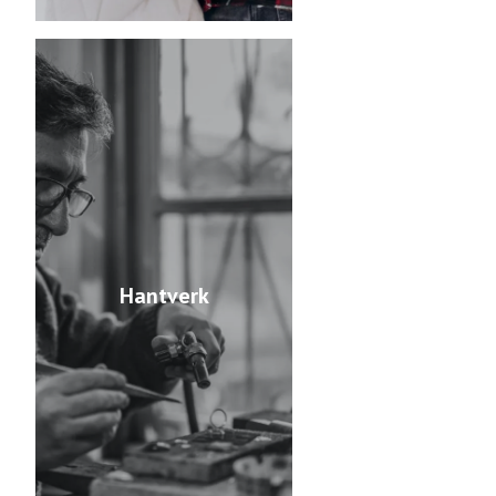
Hantverk