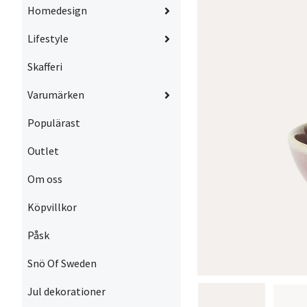
Homedesign
Lifestyle
Skafferi
Varumärken
Populärast
Outlet
Om oss
Köpvillkor
Påsk
Snö Of Sweden
Jul dekorationer