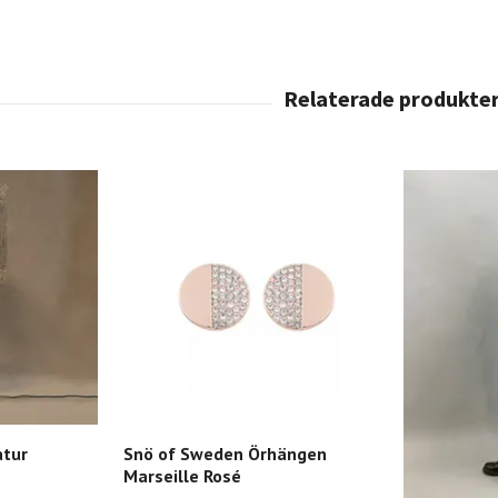
atur
Snö of Sweden Örhängen
Marseille Rosé