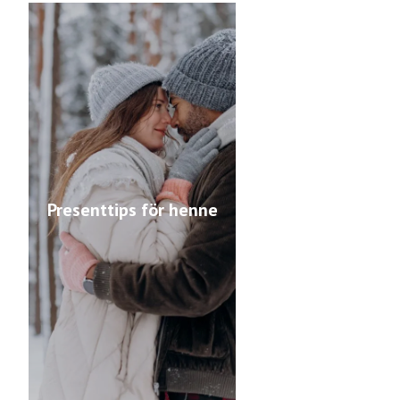
Presenttips för henne