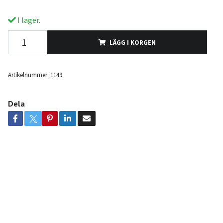
I lager.
LÄGG I KORGEN
Artikelnummer:
1149
Dela