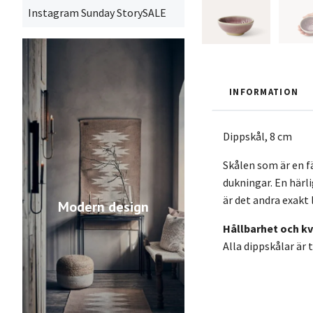
Instagram Sunday StorySALE
INFORMATION
Dippskål, 8 cm
Skålen som är en fä
dukningar. En härli
är det andra exakt
Modern design
Hållbarhet och kv
Alla dippskålar är 