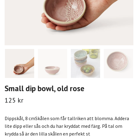
Small dip bowl, old rose
125 kr
Dippskål, 8 cmSkålen som får tallriken att blomma. Addera
lite dipp eller sås och du har kryddat med färg. På tal om
krydda så är den lilla skålen en perfekt st