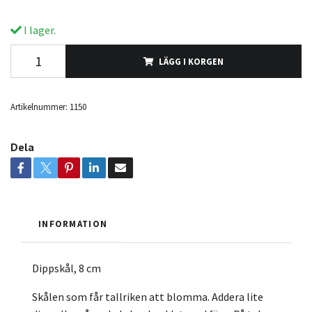
I lager.
LÄGG I KORGEN
Artikelnummer:
1150
Dela
INFORMATION
Dippskål, 8 cm
Skålen som får tallriken att blomma. Addera lite