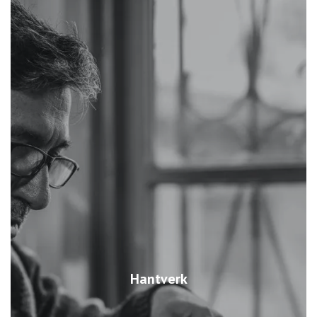
Hantverk