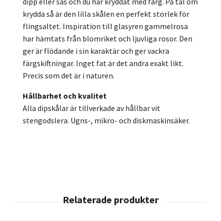
dipp eller sås och du har kryddat med färg. På tal om
krydda så är den lilla skålen en perfekt storlek för
flingsaltet. Inspiration till glasyren gammelrosa
har hämtats från blomriket och ljuvliga rosor. Den
ger är flödande i sin karaktär och ger vackra
färgskiftningar. Inget fat är det andra exakt likt.
Precis som det är i naturen.
Hållbarhet och kvalitet
Alla dipskålar är tillverkade av hållbar vit
stengodslera. Ugns-, mikro- och diskmaskinsäker.