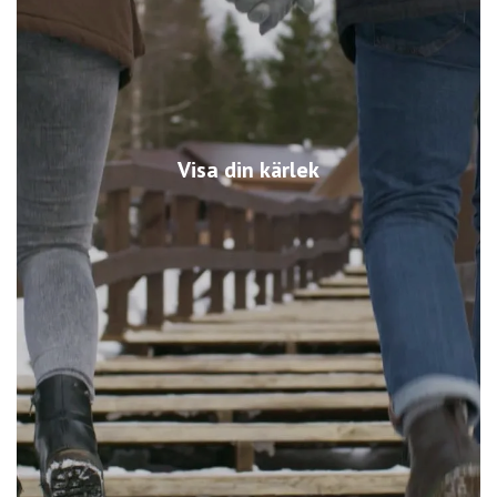
Visa din kärlek