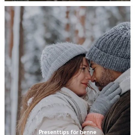
Presenttips för henne