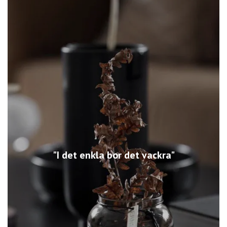
"I det enkla bor det vackra"