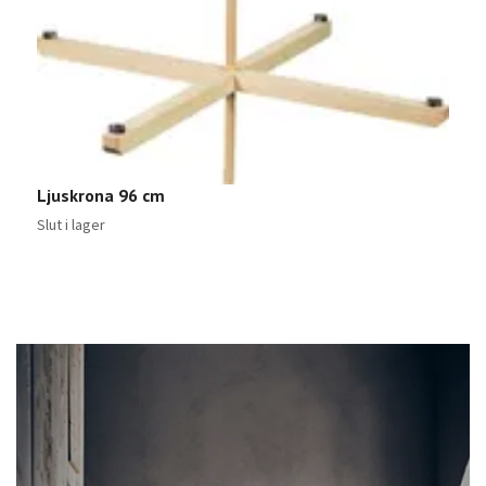
Ljuskrona 96 cm
Slut i lager