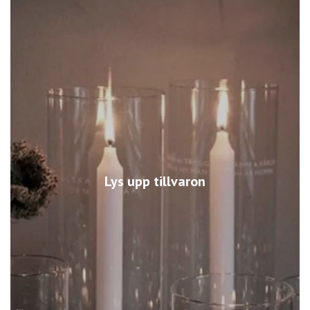
Lys upp tillvaron