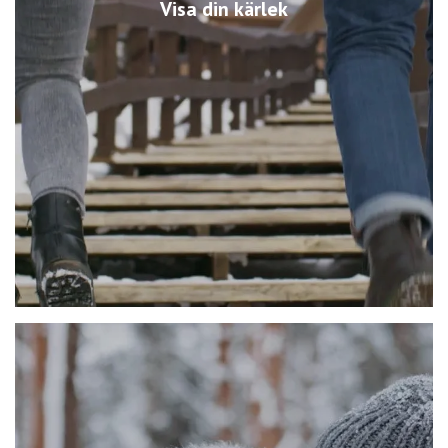
Visa din kärlek