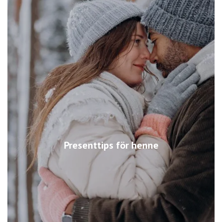
Presenttips för henne