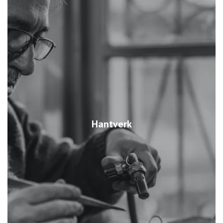
Hantverk