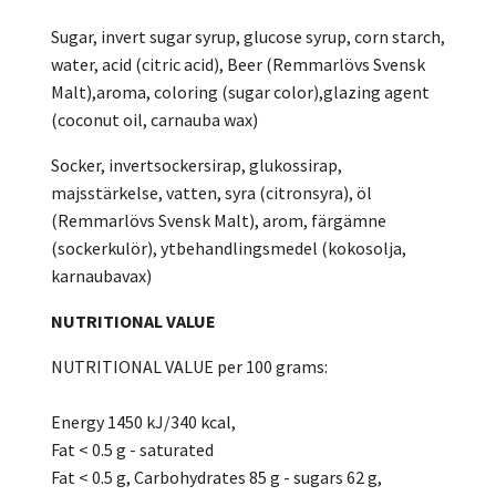
Sugar, invert sugar syrup, glucose syrup, corn starch,
water, acid (citric acid), Beer (Remmarlövs Svensk
Malt),aroma, coloring (sugar color),glazing agent
(coconut oil, carnauba wax)
Socker, invertsockersirap, glukossirap,
majsstärkelse, vatten, syra (citronsyra), öl
(Remmarlövs Svensk Malt), arom, färgämne
(sockerkulör), ytbehandlingsmedel (kokosolja,
karnaubavax)
NUTRITIONAL VALUE
NUTRITIONAL VALUE per 100 grams:
Energy 1450 kJ/340 kcal,
Fat < 0.5 g - saturated
Fat < 0.5 g, Carbohydrates 85 g - sugars 62 g,