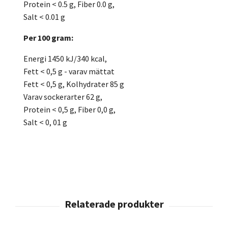
Protein < 0.5 g, Fiber 0.0 g,
Salt < 0.01 g
Per 100 gram:
Energi 1450 kJ/340 kcal,
Fett < 0,5 g - varav mättat
Fett < 0,5 g, Kolhydrater 85 g
Varav sockerarter 62 g,
Protein < 0,5 g, Fiber 0,0 g,
Salt < 0, 01 g