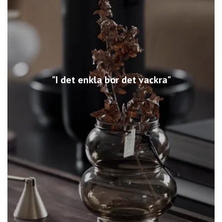
"I det enkla bor det vackra"