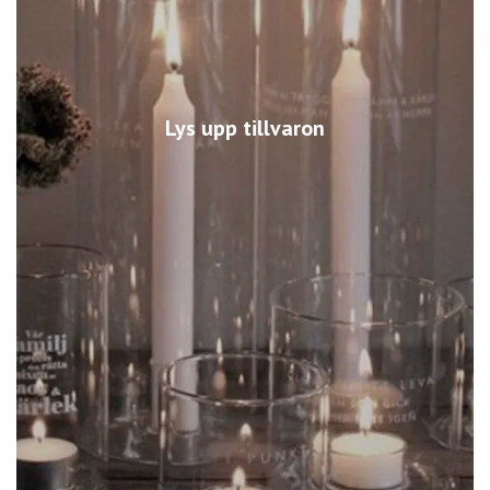
Lys upp tillvaron