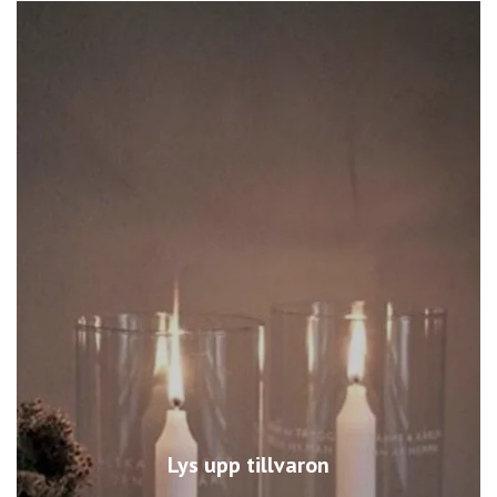
Lys upp tillvaron