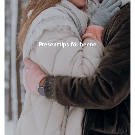
Presenttips för henne