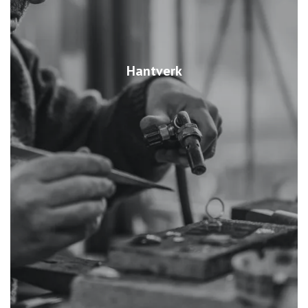
Hantverk