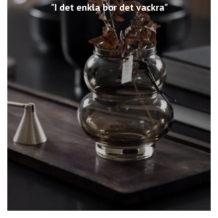
"I det enkla bor det vackra"