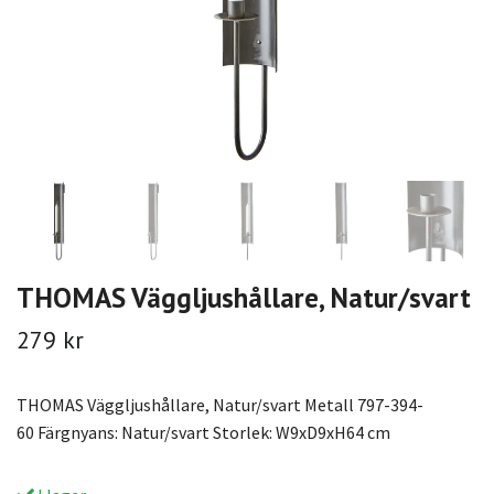
THOMAS Väggljushållare, Natur/svart
279 kr
THOMAS Väggljushållare, Natur/svart Metall 797-394-
60 Färgnyans: Natur/svart Storlek: W9xD9xH64 cm