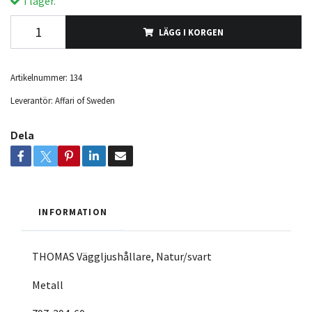
I lager.
LÄGG I KORGEN
Artikelnummer:
134
Leverantör:
Affari of Sweden
Dela
INFORMATION
THOMAS Väggljushållare, Natur/svart
Metall