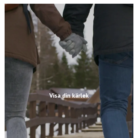
Visa din kärlek