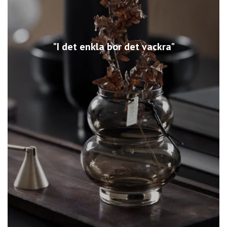
"I det enkla bor det vackra"