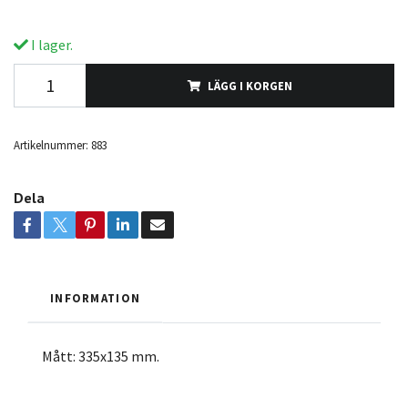
I lager.
LÄGG I KORGEN
Artikelnummer:
883
Dela
INFORMATION
Mått: 335x135 mm.