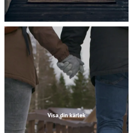
Visa din kärlek