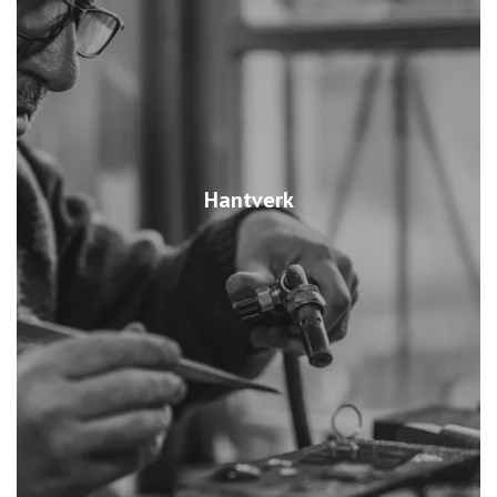
Hantverk