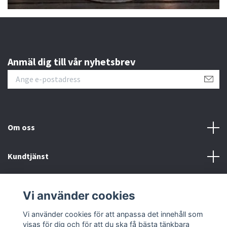
Anmäl dig till vår nyhetsbrev
Om oss
Kundtjänst
Kontakt
Vi använder cookies
Sociala medier
Vi använder cookies för att anpassa det innehåll som
visas för dig och för att du ska få bästa tänkbara