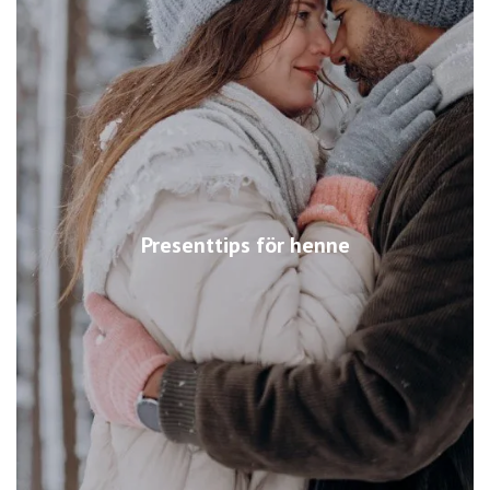
Presenttips för henne