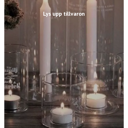
Lys upp tillvaron