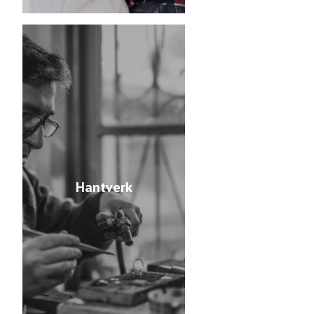
Hantverk