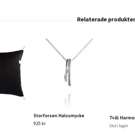
Storforsen Halssmycke
Tvål Harmo
925 kr
Slut i lager