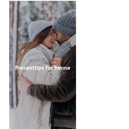
Presenttips för henne