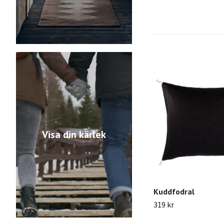
Visa din kärlek
Kuddfodral
319 kr