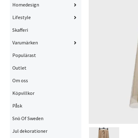
Homedesign
Lifestyle
Skafferi
Varumärken
Populärast
Outlet
Om oss
Köpvillkor
Påsk
Snö Of Sweden
Jul dekorationer