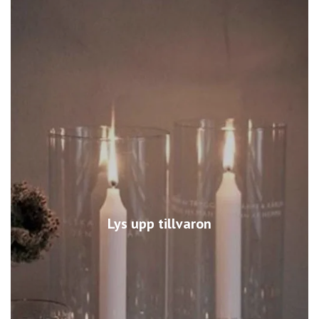
Lys upp tillvaron