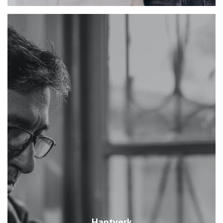
Hantverk