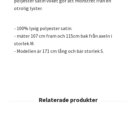
polyester satin vilket gör att mönstret från en
otrolig lyster.
- 100% lyxig polyester satin.
- mäter 107 cm fram och 115cm bak från axeln i
storlek M.
- Modellen är 171 cm lång och bär storlek S.