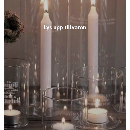
Lys upp tillvaron