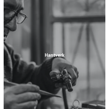
Hantverk