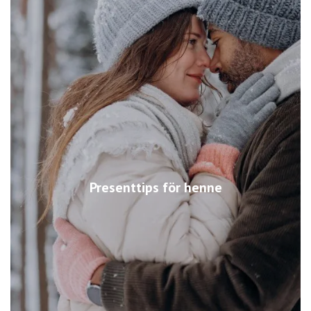
Presenttips för henne