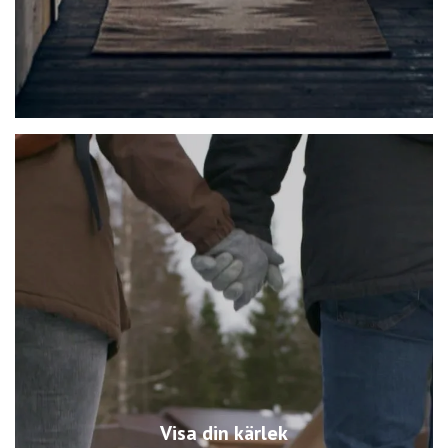
Visa din kärlek