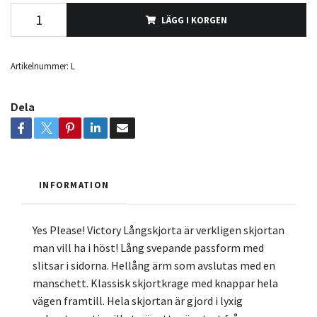
LÄGG I KORGEN
Artikelnummer:
L
Dela
INFORMATION
Yes Please! Victory Långskjorta är verkligen skjortan
man vill ha i höst! Lång svepande passform med
slitsar i sidorna. Hellång ärm som avslutas med en
manschett. Klassisk skjortkrage med knappar hela
vägen framtill. Hela skjortan är gjord i lyxig