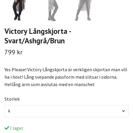
Victory Långskjorta -
Svart/Ashgrå/Brun
799 kr
Yes Please! Victory Långskjorta är verkligen skjortan man vill
ha i höst! Lång svepande passform med slitsar i sidorna.
Hellång ärm som avslutas med en manschet
Storlek
L
I lager.