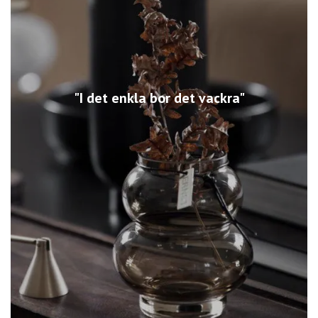
"I det enkla bor det vackra"