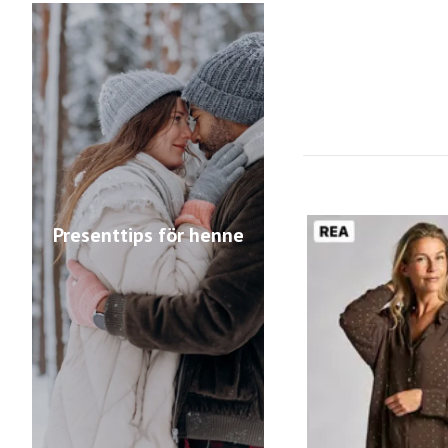
Presenttips för henne