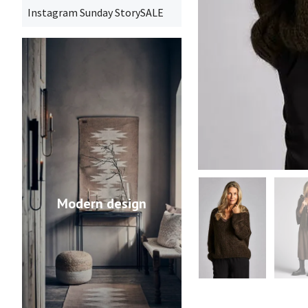
Instagram Sunday StorySALE
Modern design