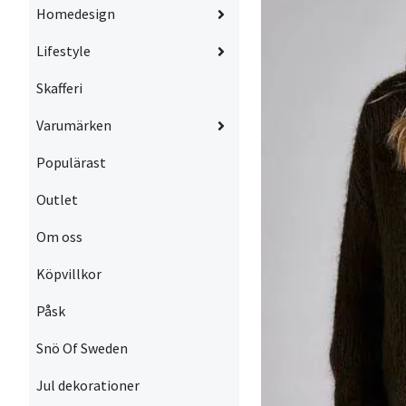
Homedesign
Lifestyle
Skafferi
Varumärken
Populärast
Outlet
Om oss
Köpvillkor
Påsk
Snö Of Sweden
Jul dekorationer