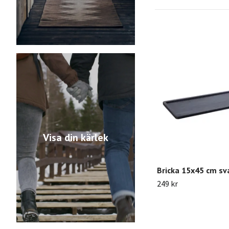
Visa din kärlek
Bricka 15x45 cm sv
249 kr