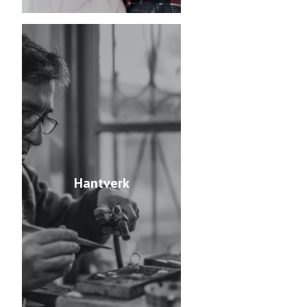
Hantverk