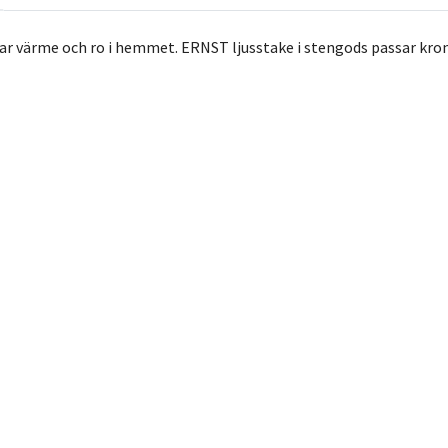
par värme och ro i hemmet. ERNST ljusstake i stengods passar kronl