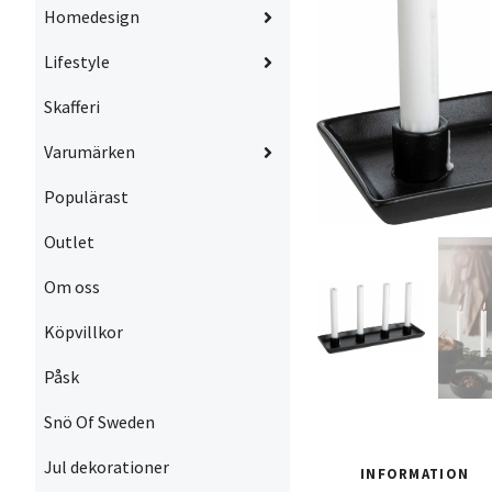
Homedesign
Lifestyle
Skafferi
Varumärken
Populärast
Outlet
Om oss
Köpvillkor
Påsk
Snö Of Sweden
Jul dekorationer
INFORMATION