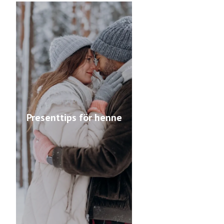
Presenttips för henne