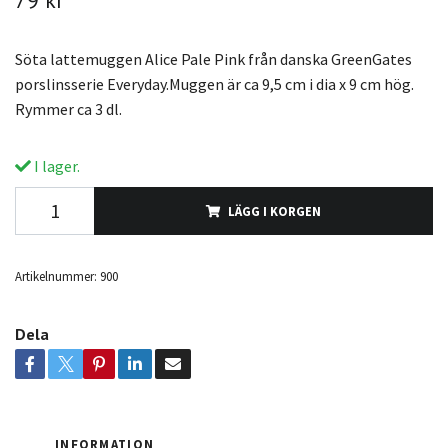
Söta lattemuggen Alice Pale Pink från danska GreenGates
porslinsserie Everyday.Muggen är ca 9,5 cm i dia x 9 cm hög.
Rymmer ca 3 dl.
I lager.
LÄGG I KORGEN
Artikelnummer:
900
Dela
INFORMATION