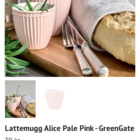
Lattemugg Alice Pale Pink - GreenGate
79 kr