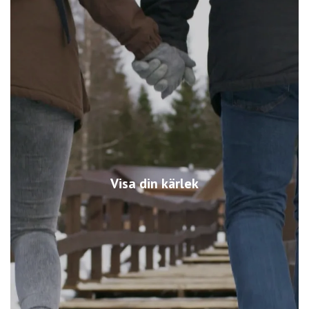
Visa din kärlek