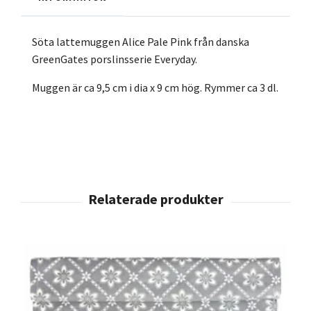
Söta lattemuggen Alice Pale Pink från danska
GreenGates porslinsserie Everyday.
Muggen är ca 9,5 cm i dia x 9 cm hög. Rymmer ca 3 dl.