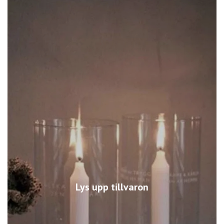
Lys upp tillvaron