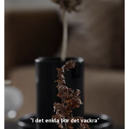
"I det enkla bor det vackra"