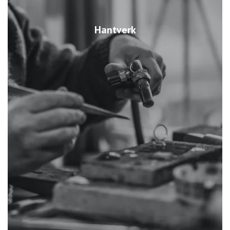
Hantverk