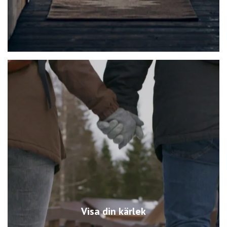
Visa din kärlek