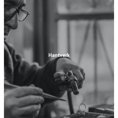
Hantverk