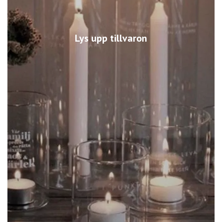
Lys upp tillvaron