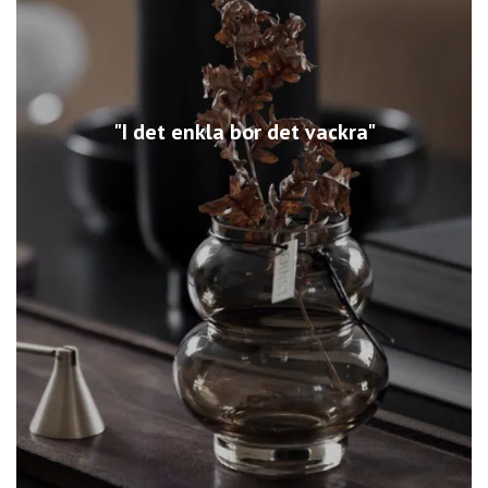
"I det enkla bor det vackra"