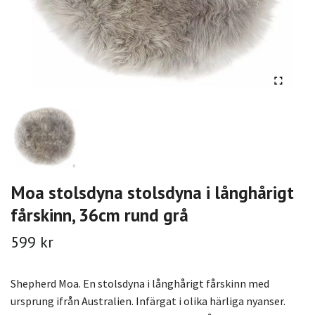
Moa stolsdyna stolsdyna i långhårigt
fårskinn, 36cm rund grå
599 kr
Shepherd Moa. En stolsdyna i långhårigt fårskinn med
ursprung ifrån Australien. Infärgat i olika härliga nyanser.