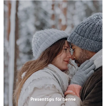
Presenttips för henne