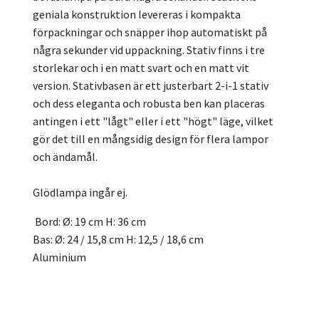
geniala konstruktion levereras i kompakta
förpackningar och snäpper ihop automatiskt på
några sekunder vid uppackning. Stativ finns i tre
storlekar och i en matt svart och en matt vit
version. Stativbasen är ett justerbart 2-i-1 stativ
och dess eleganta och robusta ben kan placeras
antingen i ett "lågt" eller i ett "högt" läge, vilket
gör det till en mångsidig design för flera lampor
och ändamål.
Glödlampa ingår ej.
Bord: Ø: 19 cm H: 36 cm
Bas: Ø: 24 / 15,8 cm H: 12,5 / 18,6 cm
Aluminium