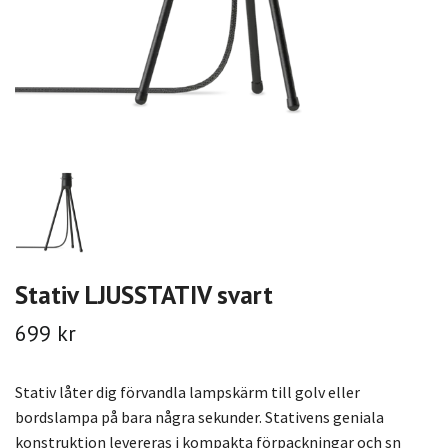
Stativ LJUSSTATIV svart
699 kr
Stativ låter dig förvandla lampskärm till golv eller
bordslampa på bara några sekunder. Stativens geniala
konstruktion levereras i kompakta förpackningar och sn