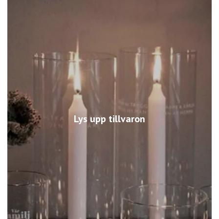
Lys upp tillvaron