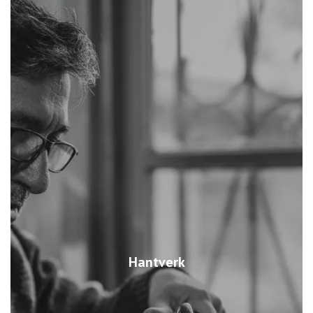
Hantverk