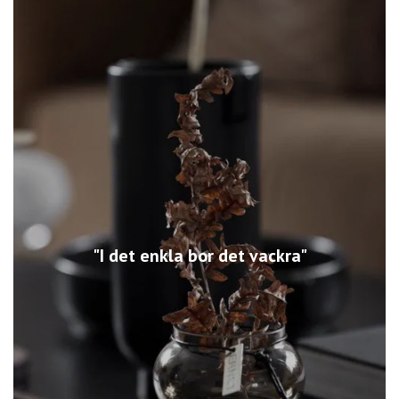
"I det enkla bor det vackra"