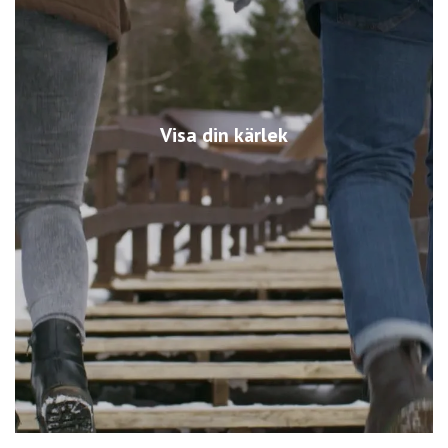
Visa din kärlek