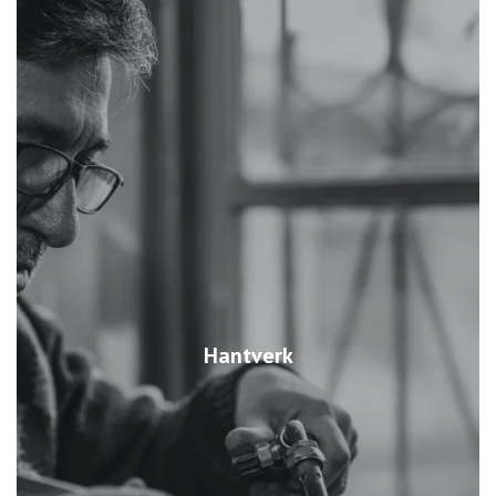
Hantverk