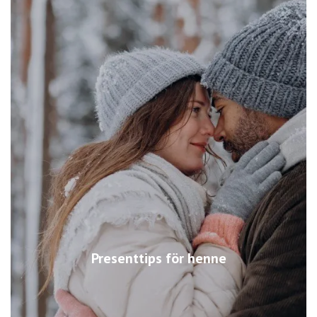
Presenttips för henne