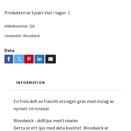
Produkten är tyvärr slut i lager. :(
Artikelnummer:
216
Leverantör:
Woodwick
Dela
INFORMATION
En frisk doft av fräscht utslaget gräs med inslag av
nyrivet citronskal.
Woodwick - doftljus med träveke
Detta är ett ljus med äkta kvalitet. Woodwick är