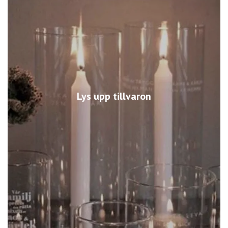
Lys upp tillvaron