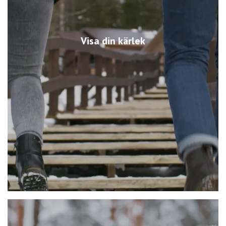
Visa din kärlek