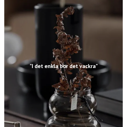
"I det enkla bor det vackra"