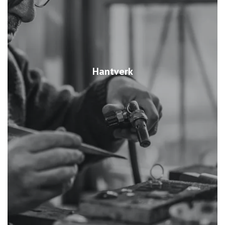
Hantverk