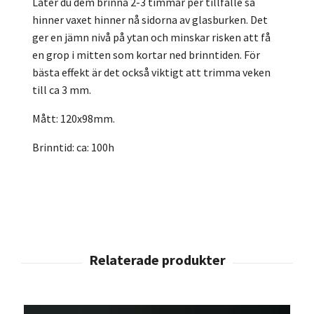
Låter du dem brinna 2-3 timmar per tillfälle så
hinner vaxet hinner nå sidorna av glasburken. Det
ger en jämn nivå på ytan och minskar risken att få
en grop i mitten som kortar ned brinntiden. För
bästa effekt är det också viktigt att trimma veken
till ca 3 mm.
Mått: 120x98mm.
Brinntid: ca: 100h