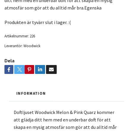
ditt hem med en underbar doft för att skapa en mysig
atmosfär som gör att du alltid mår bra.Egenska
Produkten är tyvärr slut i lager. :(
Artikelnummer:
226
Leverantör:
Woodwick
Dela
INFORMATION
Doftljuset Woodwick Melon & Pink Quarz kommer
att glädja ditt hem med en underbar doft för att
skapa en mysig atmosfär som gör att du alltid mår