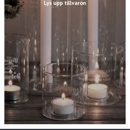
Lys upp tillvaron