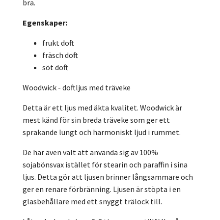
bra.
Egenskaper:
frukt doft
fräsch doft
söt doft
Woodwick - doftljus med träveke
Detta är ett ljus med äkta kvalitet. Woodwick är
mest känd för sin breda träveke som ger ett
sprakande lungt och harmoniskt ljud i rummet.
De har även valt att använda sig av 100%
sojabönsvax istället för stearin och paraffin i sina
ljus. Detta gör att ljusen brinner långsammare och
ger en renare förbränning. Ljusen är stöpta i en
glasbehållare med ett snyggt trälock till.