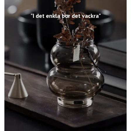
"I det enkla bor det vackra"