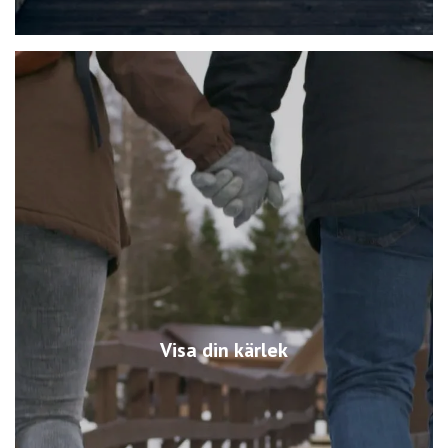
Visa din kärlek