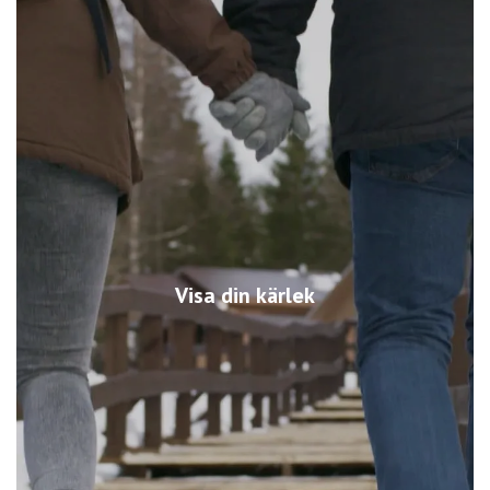
Visa din kärlek