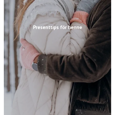
Presenttips för henne