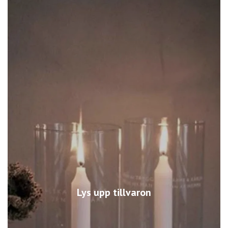
Lys upp tillvaron