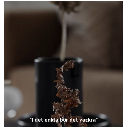
"I det enkla bor det vackra"