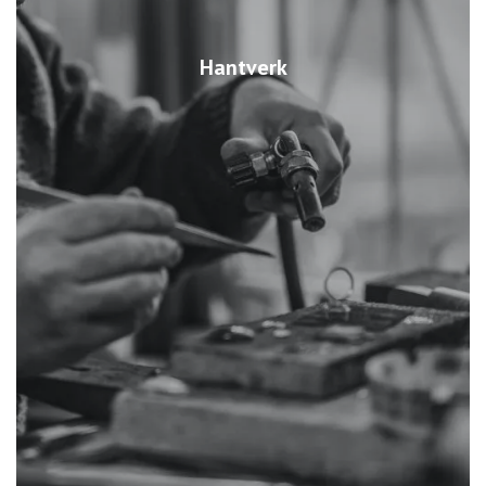
Hantverk