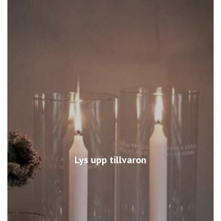
Lys upp tillvaron