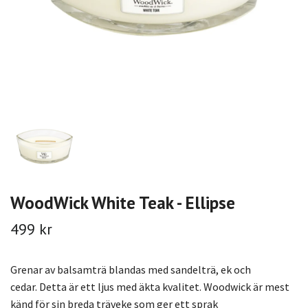
WoodWick White Teak - Ellipse
499 kr
Grenar av balsamträ blandas med sandelträ, ek och
cedar. Detta är ett ljus med äkta kvalitet. Woodwick är mest
känd för sin breda träveke som ger ett sprak