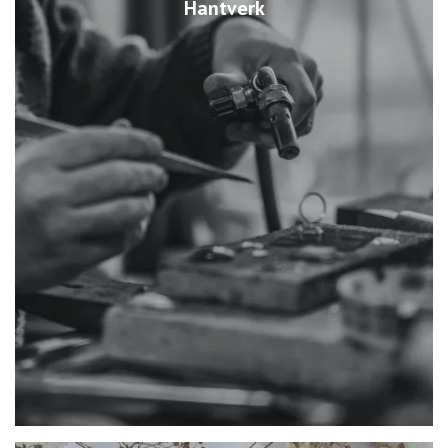
Hantverk