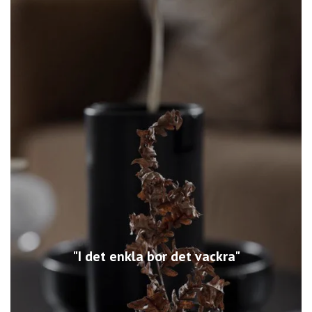
"I det enkla bor det vackra"