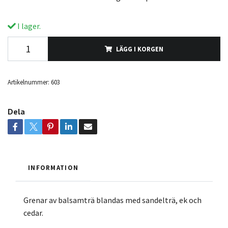
I lager.
LÄGG I KORGEN
Artikelnummer:
603
Dela
INFORMATION
Grenar av balsamträ blandas med sandelträ, ek och
cedar.