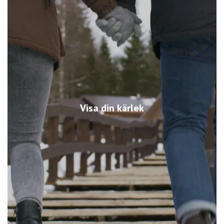
Visa din kärlek