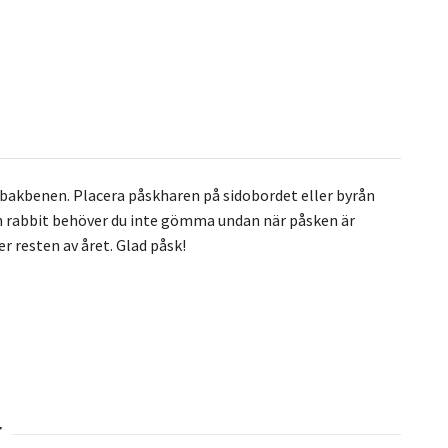
 bakbenen. Placera påskharen på sidobordet eller byrån
 rabbit behöver du inte gömma undan när påsken är
r resten av året. Glad påsk!