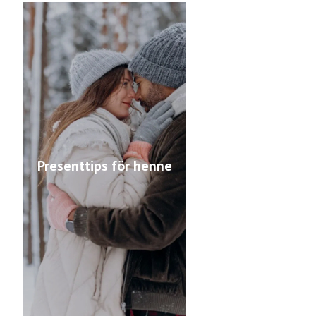
Presenttips för henne