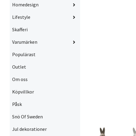
Homedesign
Lifestyle
Skafferi
Varumärken
Populärast
Outlet
Om oss
Köpvillkor
Påsk
Snö Of Sweden
Jul dekorationer