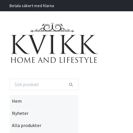
Betala säkert med Klarna
Hem
Nyheter
Alla produkter