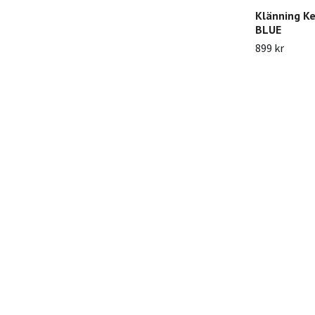
Klänning K
BLUE
899 kr