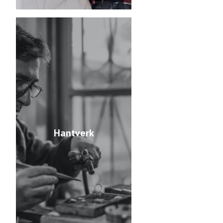
Hantverk