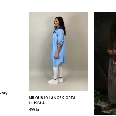
vory
MILOU810 LÅNGSKJORTA
LJUSBLÅ
499 kr