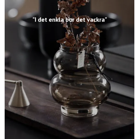
"I det enkla bor det vackra"