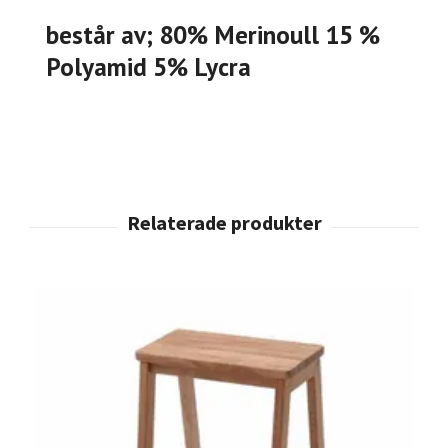
består av; 80% Merinoull 15 %
Polyamid 5% Lycra