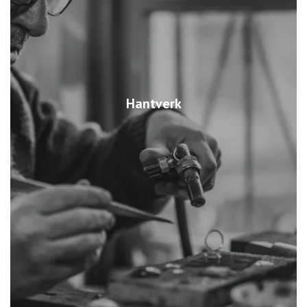
Hantverk