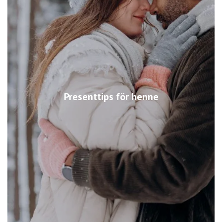
Presenttips för henne