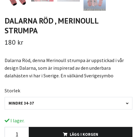
DALARNA RÖD , MERINOULL
STRUMPA
180 kr
Dalarna Röd, denna Merinoull strumpa är uppstickad i vår
design Dalarna, som är inspirerad av den underbara
dalahästen vi har i Sverige. En välkänd Sverigesymbo
Storlek
MINDRE 34-37
I lager.
LÄGG I KORGEN