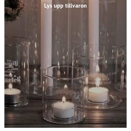
Lys upp tillvaron