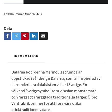
Artikelnummer:
Mindre-34-37
Dela
INFORMATION
Dalarna Röd, denna Merinoull strumpa är
uppstickad i vår design Dalarna, som är inspirerad av
den underbara dalahästen vi har i Sverige. En
välkänd Sverigesymbol som vi sedan mönstersatt
och färgsatt i färgglada traditionella färger. Öjbro
Vantfabrik brinner för att föra våra olika
sticktraditioner vidare.