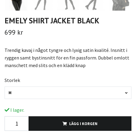
EMELY SHIRT JACKET BLACK
699 kr
Trendig kavaj i något tyngre och lyxig satin kvalité. Insnitt i
ryggen samt bystinsnitt för en fin passform. Dubbel omlott
manschett med slits och en klädd knap
Storlek
M
I lager.
LÄGG I KORGEN