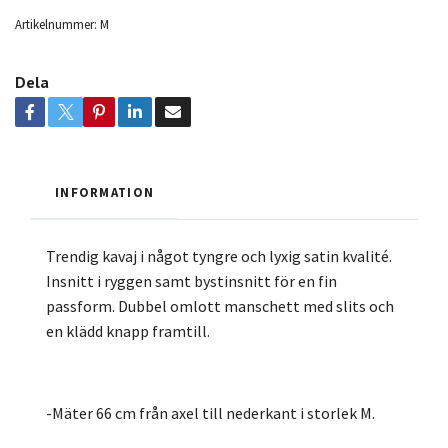
Artikelnummer:
M
Dela
INFORMATION
Trendig kavaj i något tyngre och lyxig satin kvalité.
Insnitt i ryggen samt bystinsnitt för en fin
passform. Dubbel omlott manschett med slits och
en klädd knapp framtill.
-Mäter 66 cm från axel till nederkant i storlek M.