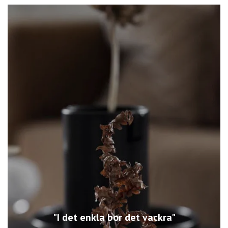
"I det enkla bor det vackra"