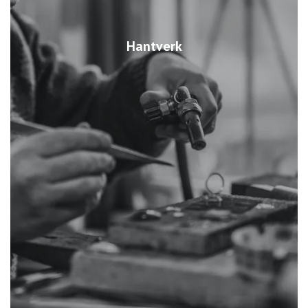
Hantverk