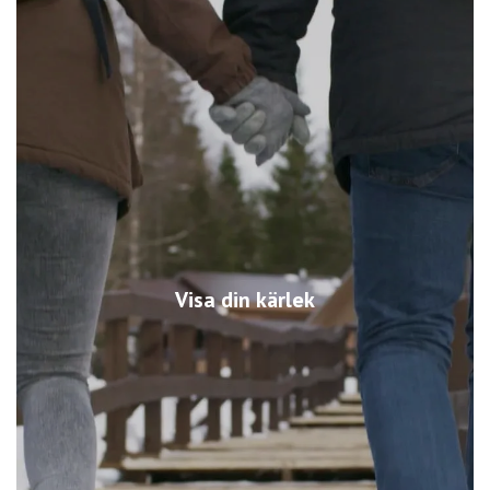
Visa din kärlek