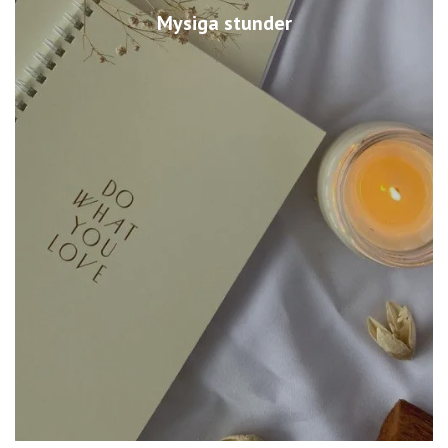
Mysiga stunder