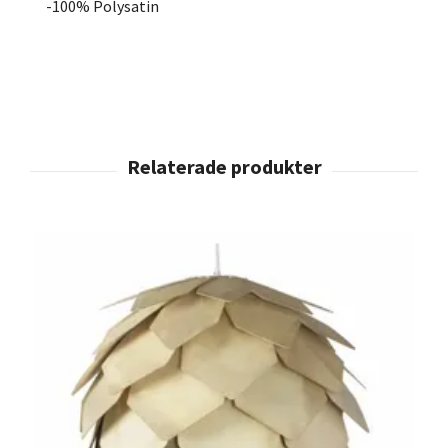
-100% Polysatin