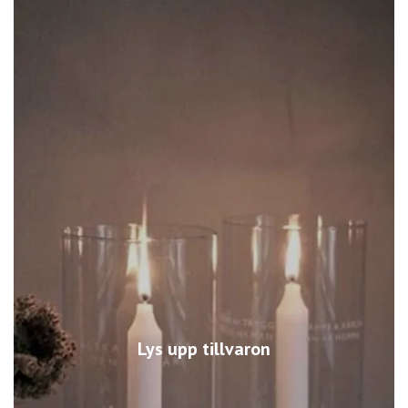
Lys upp tillvaron